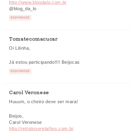
http://www.blogdalo.com.br
@blog_da_lo
RESPONDER
Tomatecomacucar
Oi Lilinha,
Já estou participando!!!! Beijocas
RESPONDER
Carol Veronese
Huuum, o cheiro deve ser mara!
Beijos,
Carol Veronese
http://retratoseretalhos.com.br