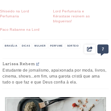
Shiseido na Lord
Lord Perfumaria e
Perfumaria
Kérastase reúnem as
blogueiras!
Paco Rabanne na Lord
BRASÍLIA
DICAS
MULHER
PERFUME
SORTEIO
7
Larissa Rehem
Estudante de jornalismo, apaixonada por moda, livros,
cinema, shows...em fim, uma garota cristã que ama
tudo o que faz e que Deus confia à ela.