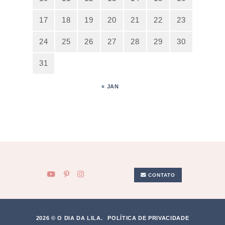
17
18
19
20
21
22
23
24
25
26
27
28
29
30
31
« JAN
CONTATO
2026 © O DIA DA LILA.
POLÍTICA DE PRIVACIDADE