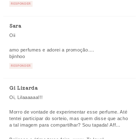
RESPONDER
Sara
Oii
amo perfumes e adorei a promoção….
bjinhoo
RESPONDER
Gi Lizarda
Oi, Lilaaaaaa!!!
Morro de vontade de experimentar esse perfume. Até
tentei participar do sorteio, mas quem disse que acho
a tal imagem para compartilhar? Sou tapada! Aff…