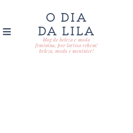
O DIA
DA LILA
blog de beleza e moda
feminina, por larissa rehem!
beleza, moda e meninice!