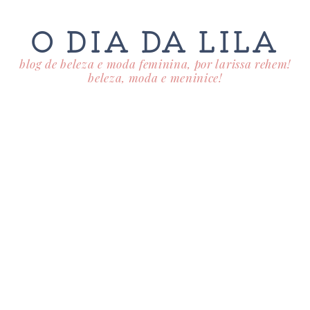
O DIA DA LILA
blog de beleza e moda feminina, por larissa rehem!
beleza, moda e meninice!