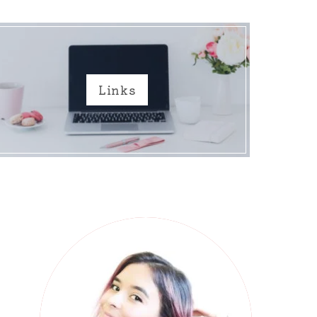
Links