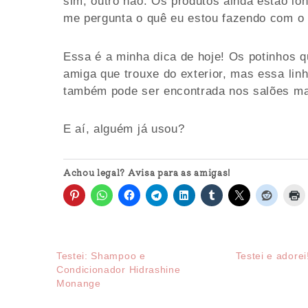
sim, outro não. Os produtos ainda estão l
me pergunta o quê eu estou fazendo com o 
Essa é a minha dica de hoje! Os potinhos
amiga que trouxe do exterior, mas essa linh
também pode ser encontrada nos salões m
E aí, alguém já usou?
Achou legal? Avisa para as amigas!
Testei: Shampoo e
Testei e adorei
Condicionador Hidrashine
Monange