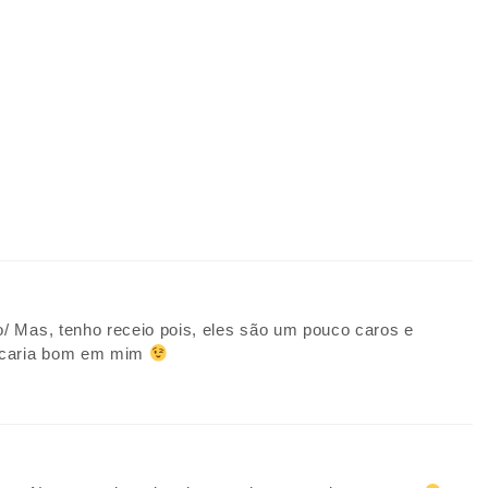
o/ Mas, tenho receio pois, eles são um pouco caros e
ficaria bom em mim