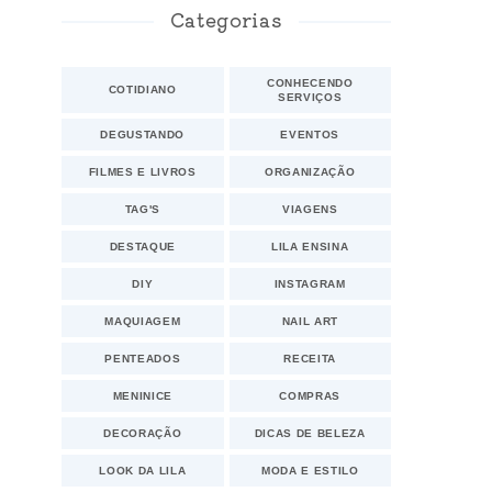
Categorias
CONHECENDO
COTIDIANO
SERVIÇOS
DEGUSTANDO
EVENTOS
FILMES E LIVROS
ORGANIZAÇÃO
TAG'S
VIAGENS
DESTAQUE
LILA ENSINA
DIY
INSTAGRAM
MAQUIAGEM
NAIL ART
PENTEADOS
RECEITA
MENINICE
COMPRAS
DECORAÇÃO
DICAS DE BELEZA
LOOK DA LILA
MODA E ESTILO