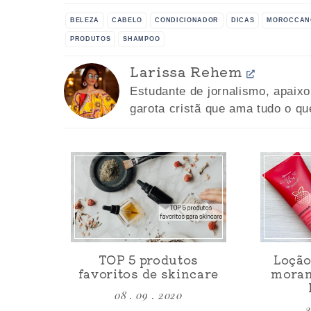
BELEZA
CABELO
CONDICIONADOR
DICAS
MOROCCAN
PRODUTOS
SHAMPOO
Larissa Rehem
Estudante de jornalismo, apaix
garota cristã que ama tudo o qu
TOP 5 produtos
Loção
favoritos de skincare
moran
08 . 09 . 2020
3