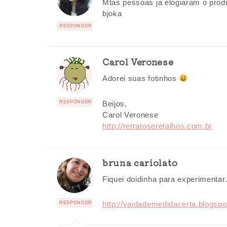
Mtas pessoas ja elogiaram o prod
bjoka
RESPONDER
Carol Veronese
Adorei suas fotinhos
Beijos,
RESPONDER
Carol Veronese
http://retratoseretalhos.com.br
bruna cariolato
Fiquei doidinha para experimenta
http://vaidademedidacerta.blogspo
RESPONDER