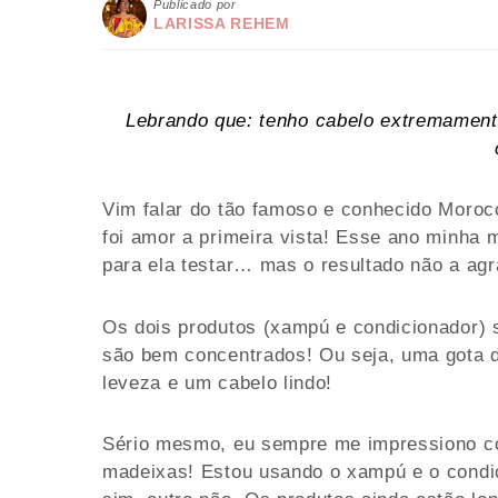
Publicado por
LARISSA REHEM
Lebrando que: tenho cabelo extremament
Vim falar do tão famoso e conhecido Moroc
foi amor a primeira vista! Esse ano minha
para ela testar… mas o resultado não a agr
Os dois produtos (xampú e condicionador) s
são bem concentrados! Ou seja, uma gota dá
leveza e um cabelo lindo!
Sério mesmo, eu sempre me impressiono co
madeixas! Estou usando o xampú e o condi