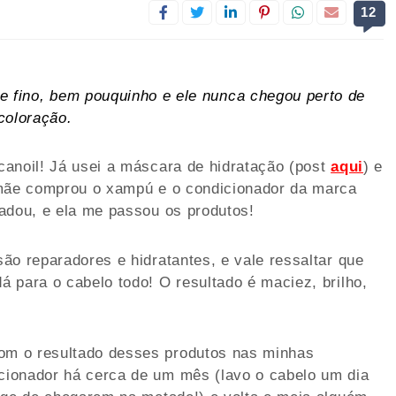
12
e fino, bem pouquinho e ele nunca chegou perto de
coloração.
canoil! Já usei a máscara de hidratação (post
aqui
) e
 mãe comprou o xampú e o condicionador da marca
adou, e ela me passou os produtos!
ão reparadores e hidratantes, e vale ressaltar que
 para o cabelo todo! O resultado é maciez, brilho,
m o resultado desses produtos nas minhas
cionador há cerca de um mês (lavo o cabelo um dia