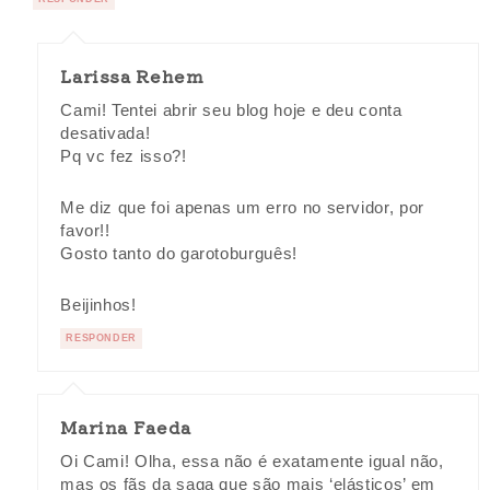
Larissa Rehem
Cami! Tentei abrir seu blog hoje e deu conta
desativada!
Pq vc fez isso?!
Me diz que foi apenas um erro no servidor, por
favor!!
Gosto tanto do garotoburguês!
Beijinhos!
RESPONDER
Marina Faeda
Oi Cami! Olha, essa não é exatamente igual não,
mas os fãs da saga que são mais ‘elásticos’ em