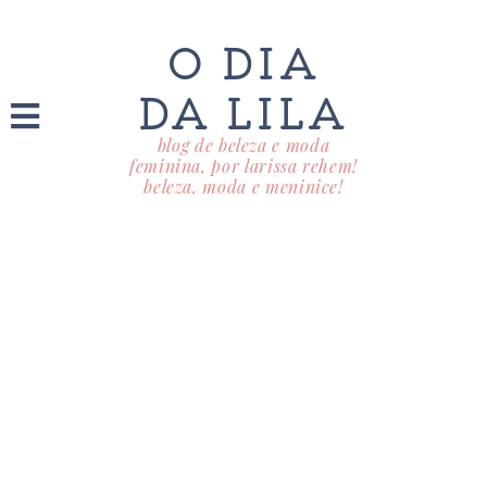
O DIA
DA LILA
blog de beleza e moda
feminina, por larissa rehem!
beleza, moda e meninice!