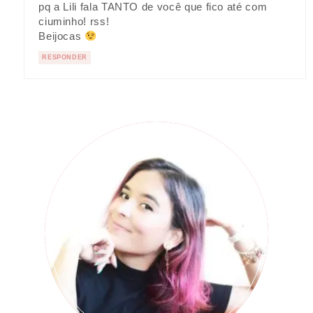
pq a Lili fala TANTO de você que fico até com
ciuminho! rss!
Beijocas
RESPONDER