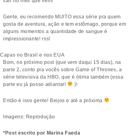
sair no mês que vem!
Gente, eu recomendo MUITO essa série pra quem
gosta de aventura, ação e tem estômago, porque em
alguns momentos a quantidade de sangue é
impressionante! rss!
Capas no Brasil e nos EUA
Bom, no próximo post (que vem daqui 15 dias), na
parte 2, conto pra vocês sobre Game of Thrones, a
série televisiva da HBO, que é ótima também (essa
parte eu já posso adiantar!
)!
Então é isso gente! Beijos e até a próxima
Imagens: Reprodução
*Post escrito por Marina Faeda