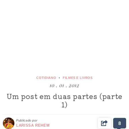
COTIDIANO
FILMES E LIVROS
10 . 01 . 2012
Um post em duas partes (parte
1)
Publicado por
8
LARISSA REHEM