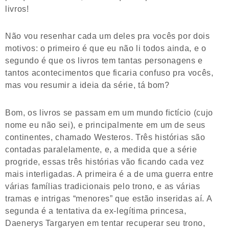
livros!
Não vou resenhar cada um deles pra vocês por dois
motivos: o primeiro é que eu não li todos ainda, e o
segundo é que os livros tem tantas personagens e
tantos acontecimentos que ficaria confuso pra vocês,
mas vou resumir a ideia da série, tá bom?
Bom, os livros se passam em um mundo fictício (cujo
nome eu não sei), e principalmente em um de seus
continentes, chamado Westeros. Três histórias são
contadas paralelamente, e, a medida que a série
progride, essas três histórias vão ficando cada vez
mais interligadas. A primeira é a de uma guerra entre
várias famílias tradicionais pelo trono, e as várias
tramas e intrigas “menores” que estão inseridas aí. A
segunda é a tentativa da ex-legítima princesa,
Daenerys Targaryen em tentar recuperar seu trono,