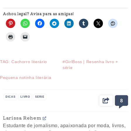
Achou legal? Avisa para as amigas!
TAG: Cachorro literário
#GirlBoss | Resenha livro +
série
Pequena notinha literária
DICAS
LIVRO
SERIE
8
Larissa Rehem
Estudante de jornalismo, apaixonada por moda, livros,