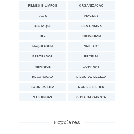
FILMES E LIVROS
ORGANIZAÇÃO
TAG'S
VIAGENS
DESTAQUE
LILA ENSINA
DIY
INSTAGRAM
MAQUIAGEM
NAIL ART
PENTEADOS
RECEITA
MENINICE
COMPRAS
DECORAÇÃO
DICAS DE BELEZA
LOOK DA LILA
MODA E ESTILO
NAS UNHAS
O DIA DA GAROTA
Populares