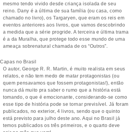
mesmo tendo vivido desde criança isolada de seu
reino. Dany é a última de sua família (ou casa, como
chamado no livro), os Targaryen, que eram os reis em
eventos anteriores aos livros, que vamos descobrindo
a medida que a série progride. A terceira e última trama
é a da Muralha, que protege todo esse mundo de uma
ameaça sobrenatural chamada de os “Outros”.
Capas no Brasil
O autor, George R. R. Martin, é muito realista em seus
relatos, e não tem medo de matar protagonistas (ou
quem pensavamos que fossem protagonistas!), então
nunca dá muito pra saber o rumo que a história está
tomando, o que é emocionante, considerando-se como
esse tipo de história pode se tornar previsível. Já foram
publicados, no exterior, 4 livros, sendo que o quinto
está previsto para julho deste ano. Aqui no Brasil já
temos publicados os três primeiros, e o quarto deve