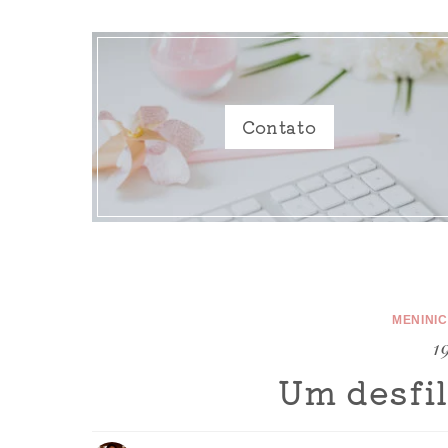
Contato
MENINI
1
Um desfil