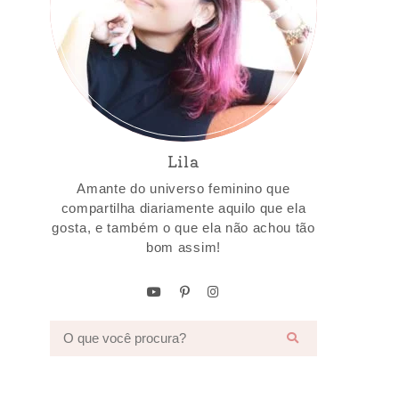
Lila
Amante do universo feminino que
compartilha diariamente aquilo que ela
gosta, e também o que ela não achou tão
bom assim!