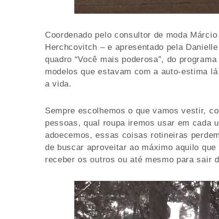
Coordenado pelo consultor de moda Márcio 
Herchcovitch – e apresentado pela Daniell
quadro “Você mais poderosa”, do programa “
modelos que estavam com a auto-estima lá
a vida.
Sempre escolhemos o que vamos vestir, co
pessoas, qual roupa iremos usar em cada u
adoecemos, essas coisas rotineiras perdem
de buscar aproveitar ao máximo aquilo qu
receber os outros ou até mesmo para sair 