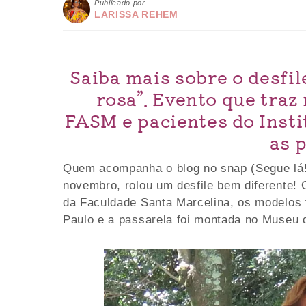
Publicado por
LARISSA REHEM
Saiba mais sobre o desfil
rosa”. Evento que traz
FASM e pacientes do Insti
as 
Quem acompanha o blog no snap (Segue lá! 
novembro, rolou um desfile bem diferente! Os
da Faculdade Santa Marcelina, os modelos 
Paulo e a passarela foi montada no Museu 