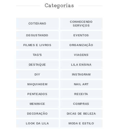
Categorias
CONHECENDO
COTIDIANO
SERVIÇOS
DEGUSTANDO
EVENTOS
FILMES E LIVROS
ORGANIZAÇÃO
TAG'S
VIAGENS
DESTAQUE
LILA ENSINA
DIY
INSTAGRAM
MAQUIAGEM
NAIL ART
PENTEADOS
RECEITA
MENINICE
COMPRAS
DECORAÇÃO
DICAS DE BELEZA
LOOK DA LILA
MODA E ESTILO