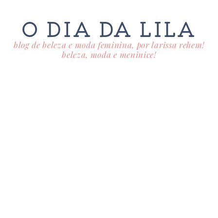
O DIA DA LILA
blog de beleza e moda feminina, por larissa rehem!
beleza, moda e meninice!