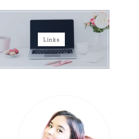
Links