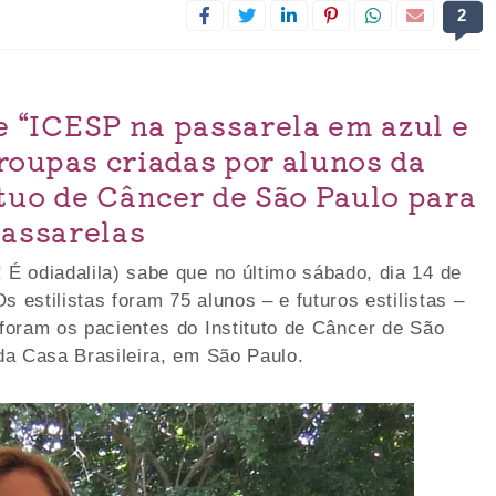
2
e “ICESP na passarela em azul e
 roupas criadas por alunos da
tuo de Câncer de São Paulo para
passarelas
É odiadalila) sabe que no último sábado, dia 14 de
 estilistas foram 75 alunos – e futuros estilistas –
foram os pacientes do Instituto de Câncer de São
da Casa Brasileira, em São Paulo.