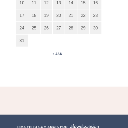
10
11
12
13
14
15
16
17
18
19
20
21
22
23
24
25
26
27
28
29
30
31
« JAN
TEMA FEITO COM AMOR, POR