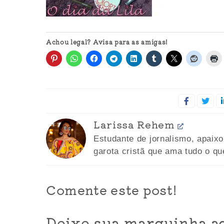
Achou legal? Avisa para as amigas!
Larissa Rehem
Estudante de jornalismo, apaix
garota cristã que ama tudo o qu
Comente este post!
Deixe sua marquinha aq