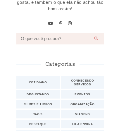
gosta, e também o que ela não achou tão
bom assim!
Categorias
CONHECENDO
COTIDIANO
SERVIÇOS
DEGUSTANDO
EVENTOS
FILMES E LIVROS
ORGANIZAÇÃO
TAG'S
VIAGENS
DESTAQUE
LILA ENSINA