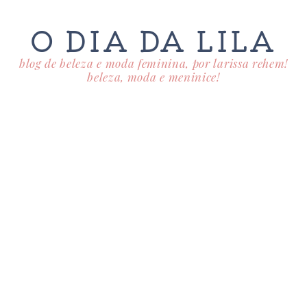
O DIA DA LILA
blog de beleza e moda feminina, por larissa rehem!
beleza, moda e meninice!