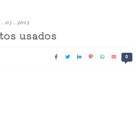
 . 05 . 2013
tos usados
0