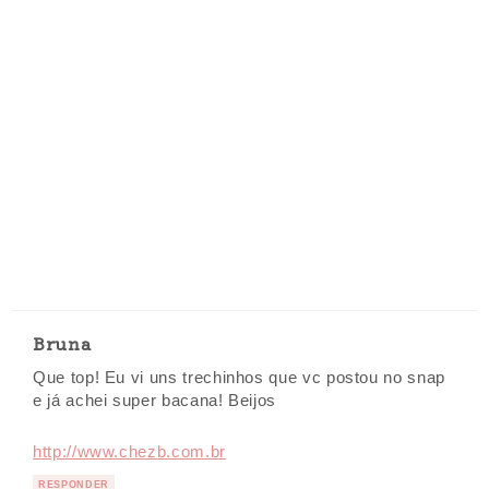
Bruna
Que top! Eu vi uns trechinhos que vc postou no snap
e já achei super bacana! Beijos
http://www.chezb.com.br
RESPONDER