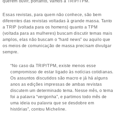
querem ouvir, portanto, vamos à TRIP/TPM.
Essas revistas, para quem não conhece, são bem
diferentes das revistas voltadas à grande massa. Tanto
a TRIP (voltada para os homens) quanto a TPM
(voltada para as mulheres) buscam discutir temas mais
amplos, elas não buscam o “hard news” ou aquilo que
os meios de comunicação de massa precisam divulgar
sempre.
“No caso da TRIP/TPM, existe menos esse
compromisso de estar ligado às notícias cotidianas.
Os assuntos discutidos são macro e já há alguns
anos as edições impressas de ambas revistas
discutem um determinado tema. Nesse mês, o tema
foi a palavra “vergonha”, e partimos todo mês de
uma ideia ou palavra que se desdobre em
histórias”, contou Micheline.