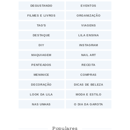
DEGUSTANDO
EVENTOS
FILMES E LIVROS
ORGANIZAÇÃO
TAG'S
VIAGENS
DESTAQUE
LILA ENSINA
DIY
INSTAGRAM
MAQUIAGEM
NAIL ART
PENTEADOS
RECEITA
MENINICE
COMPRAS
DECORAÇÃO
DICAS DE BELEZA
LOOK DA LILA
MODA E ESTILO
NAS UNHAS
O DIA DA GAROTA
Populares