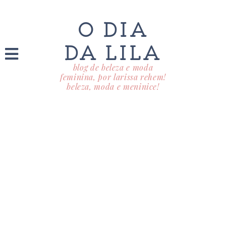
O DIA
DA LILA
blog de beleza e moda
feminina, por larissa rehem!
beleza, moda e meninice!