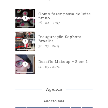
Como fazer pasta de leite
ninho
18 . 04 . 2014
Inauguração Sephora
Brasília
31 . 05 . 2014
Desafio Makeup – 2 em 1
14 . 05 . 2014
Agenda
AGOSTO 2026