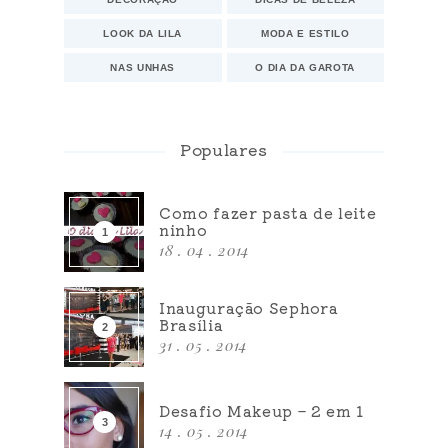
LOOK DA LILA
MODA E ESTILO
NAS UNHAS
O DIA DA GAROTA
Populares
Como fazer pasta de leite
ninho
18 . 04 . 2014
Inauguração Sephora
Brasília
31 . 05 . 2014
Desafio Makeup – 2 em 1
14 . 05 . 2014