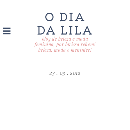
O DIA
DA LILA
blog de beleza e moda
feminina, por larissa rehem!
beleza, moda e meninice!
23 . 05 . 2012