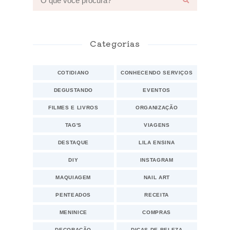
Categorias
COTIDIANO
CONHECENDO SERVIÇOS
DEGUSTANDO
EVENTOS
FILMES E LIVROS
ORGANIZAÇÃO
TAG'S
VIAGENS
DESTAQUE
LILA ENSINA
DIY
INSTAGRAM
MAQUIAGEM
NAIL ART
PENTEADOS
RECEITA
MENINICE
COMPRAS
DECORAÇÃO
DICAS DE BELEZA