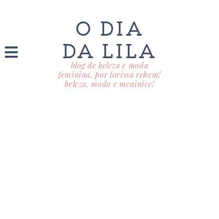
O DIA
DA LILA
blog de beleza e moda
feminina, por larissa rehem!
beleza, moda e meninice!