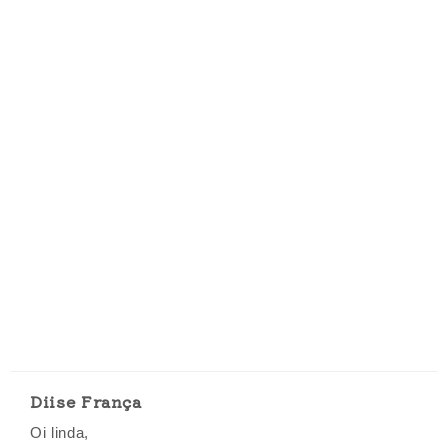
Diise França
Oi linda,