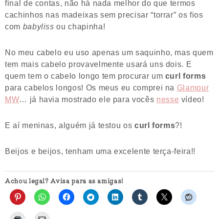
final de contas, não há nada melhor do que termos
cachinhos nas madeixas sem precisar “torrar” os fios
com
babyliss
ou chapinha!
No meu cabelo eu uso apenas um saquinho, mas quem
tem mais cabelo provavelmente usará uns dois. E
quem tem o cabelo longo tem procurar um
curl forms
para cabelos longos! Os meus eu comprei na
Glamour
MW
… já havia mostrado ele para vocês
nesse
vídeo!
E aí meninas, alguém já testou os
curl forms
?!
Beijos e beijos, tenham uma excelente terça-feira!!
Achou legal? Avisa para as amigas!