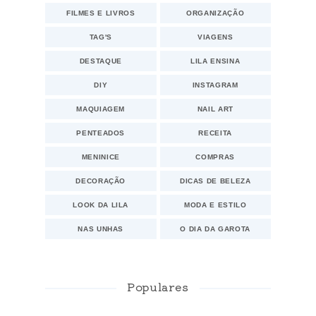
FILMES E LIVROS
ORGANIZAÇÃO
TAG'S
VIAGENS
DESTAQUE
LILA ENSINA
DIY
INSTAGRAM
MAQUIAGEM
NAIL ART
PENTEADOS
RECEITA
MENINICE
COMPRAS
DECORAÇÃO
DICAS DE BELEZA
LOOK DA LILA
MODA E ESTILO
NAS UNHAS
O DIA DA GAROTA
Populares