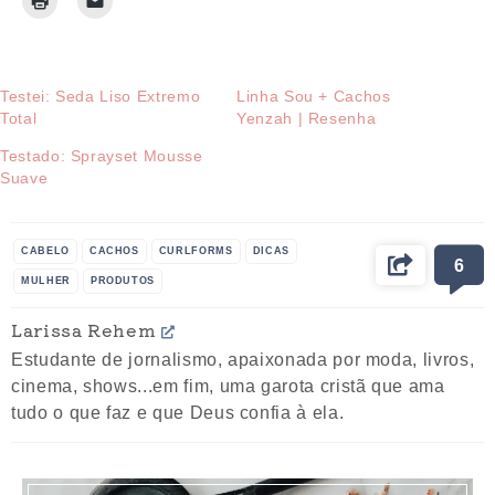
Testei: Seda Liso Extremo
Linha Sou + Cachos
Total
Yenzah | Resenha
Testado: Sprayset Mousse
Suave
CABELO
CACHOS
CURLFORMS
DICAS
6
MULHER
PRODUTOS
Larissa Rehem
Estudante de jornalismo, apaixonada por moda, livros,
cinema, shows...em fim, uma garota cristã que ama
tudo o que faz e que Deus confia à ela.