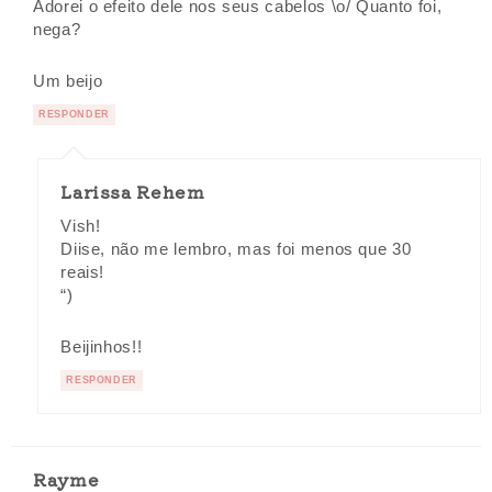
Adorei o efeito dele nos seus cabelos \o/ Quanto foi,
nega?
Um beijo
RESPONDER
Larissa Rehem
Vish!
Diise, não me lembro, mas foi menos que 30
reais!
“)
Beijinhos!!
RESPONDER
Rayme