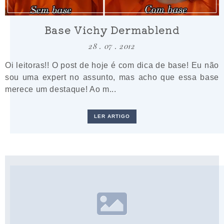
Base Vichy Dermablend
28 . 07 . 2012
Oi leitoras!! O post de hoje é com dica de base! Eu não
sou uma expert no assunto, mas acho que essa base
merece um destaque! Ao m...
LER ARTIGO