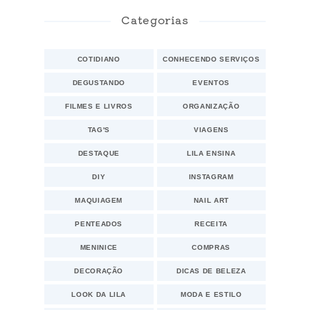
Categorias
COTIDIANO
CONHECENDO SERVIÇOS
DEGUSTANDO
EVENTOS
FILMES E LIVROS
ORGANIZAÇÃO
TAG'S
VIAGENS
DESTAQUE
LILA ENSINA
DIY
INSTAGRAM
MAQUIAGEM
NAIL ART
PENTEADOS
RECEITA
MENINICE
COMPRAS
DECORAÇÃO
DICAS DE BELEZA
LOOK DA LILA
MODA E ESTILO