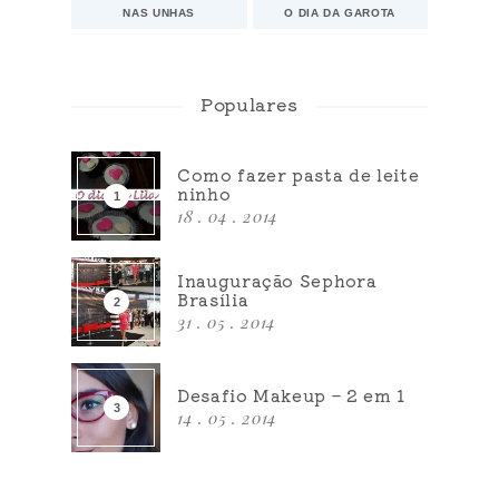
NAS UNHAS
O DIA DA GAROTA
Populares
Como fazer pasta de leite
ninho
18 . 04 . 2014
Inauguração Sephora
Brasília
31 . 05 . 2014
Desafio Makeup – 2 em 1
14 . 05 . 2014