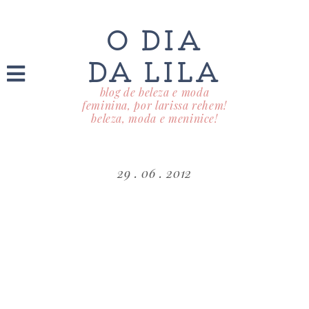
O DIA
DA LILA
blog de beleza e moda
feminina, por larissa rehem!
beleza, moda e meninice!
29 . 06 . 2012