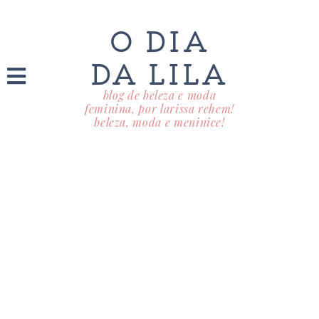
O DIA
DA LILA
blog de beleza e moda
feminina, por larissa rehem!
beleza, moda e meninice!