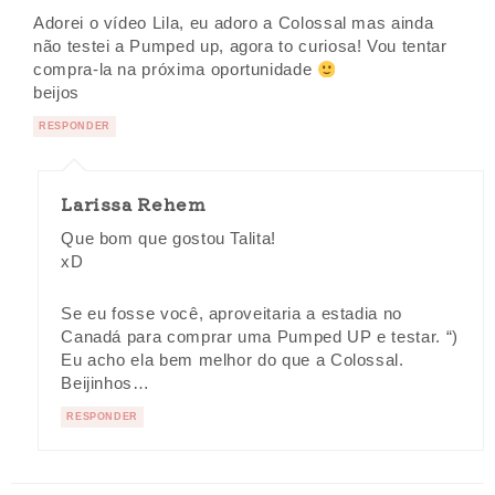
Adorei o vídeo Lila, eu adoro a Colossal mas ainda
não testei a Pumped up, agora to curiosa! Vou tentar
compra-la na próxima oportunidade
beijos
RESPONDER
Larissa Rehem
Que bom que gostou Talita!
xD
Se eu fosse você, aproveitaria a estadia no
Canadá para comprar uma Pumped UP e testar. “)
Eu acho ela bem melhor do que a Colossal.
Beijinhos…
RESPONDER