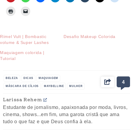
Rímel Vult | Bombastic
Desafio Makeup Colorida
volume & Super Lashes
Maquiagem colorida |
Tutorial
BELEZA
DICAS
MAQUIAGEM
4
MÁSCARA DE CÍLIOS
MAYBELLINE
MULHER
OLHOS
PRODUTOS
VIDEO
Larissa Rehem
Estudante de jornalismo, apaixonada por moda, livros,
cinema, shows...em fim, uma garota cristã que ama
tudo o que faz e que Deus confia à ela.