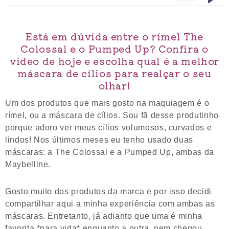
Está em dúvida entre o rímel The
Colossal e o Pumped Up? Confira o
vídeo de hoje e escolha qual é a melhor
máscara de cílios para realçar o seu
olhar!
Um dos produtos que mais gosto na maquiagem é o
rímel, ou a máscara de cílios. Sou fã desse produtinho
porque adoro ver meus cílios volumosos, curvados e
lindos! Nos últimos meses eu tenho usado duas
máscaras: a The Colossal e a Pumped Up, ambas da
Maybelline.
Gosto muito dos produtos da marca e por isso decidi
compartilhar aqui a minha experiência com ambas as
máscaras. Entretanto, já adianto que uma é minha
favorita *para vida* enquanto a outra, nem chegou