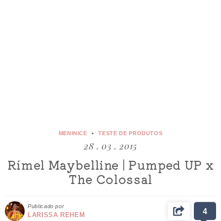
MENINICE
TESTE DE PRODUTOS
28 . 03 . 2015
Rímel Maybelline | Pumped UP x
The Colossal
Publicado por
4
LARISSA REHEM