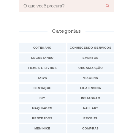
Categorias
COTIDIANO
CONHECENDO SERVIÇOS
DEGUSTANDO
EVENTOS
FILMES E LIVROS
ORGANIZAÇÃO
TAG'S
VIAGENS
DESTAQUE
LILA ENSINA
DIY
INSTAGRAM
MAQUIAGEM
NAIL ART
PENTEADOS
RECEITA
MENINICE
COMPRAS