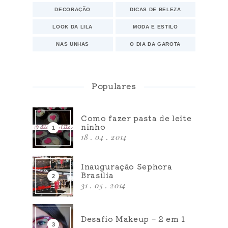
DECORAÇÃO
DICAS DE BELEZA
LOOK DA LILA
MODA E ESTILO
NAS UNHAS
O DIA DA GAROTA
Populares
Como fazer pasta de leite
ninho
18 . 04 . 2014
Inauguração Sephora
Brasília
31 . 05 . 2014
Desafio Makeup – 2 em 1