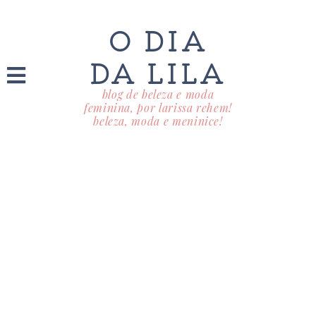
O DIA
DA LILA
blog de beleza e moda
feminina, por larissa rehem!
beleza, moda e meninice!