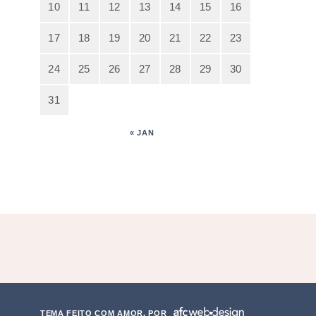
10
11
12
13
14
15
16
17
18
19
20
21
22
23
24
25
26
27
28
29
30
31
« JAN
TEMA FEITO COM AMOR, POR