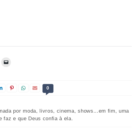
0
onada por moda, livros, cinema, shows...em fim, uma
e faz e que Deus confia à ela.