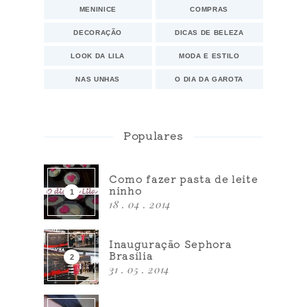
MENINICE
COMPRAS
DECORAÇÃO
DICAS DE BELEZA
LOOK DA LILA
MODA E ESTILO
NAS UNHAS
O DIA DA GAROTA
Populares
Como fazer pasta de leite
ninho
18 . 04 . 2014
Inauguração Sephora
Brasília
31 . 05 . 2014