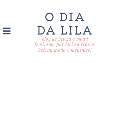
O DIA
DA LILA
blog de beleza e moda
feminina, por larissa rehem!
beleza, moda e meninice!