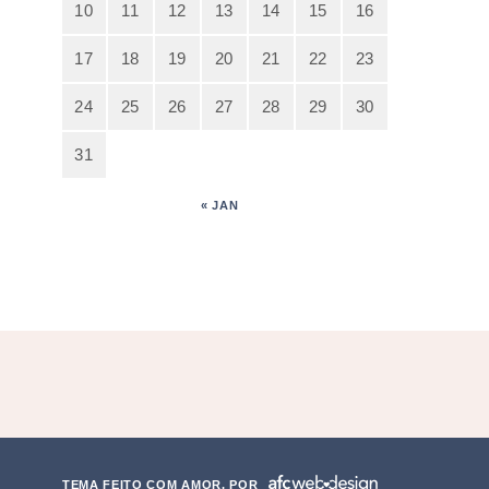
10
11
12
13
14
15
16
17
18
19
20
21
22
23
24
25
26
27
28
29
30
31
« JAN
TEMA FEITO COM AMOR, POR