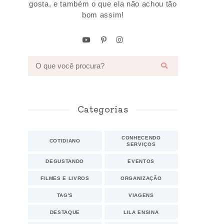
gosta, e também o que ela não achou tão
bom assim!
Categorias
CONHECENDO
COTIDIANO
SERVIÇOS
DEGUSTANDO
EVENTOS
FILMES E LIVROS
ORGANIZAÇÃO
TAG'S
VIAGENS
DESTAQUE
LILA ENSINA