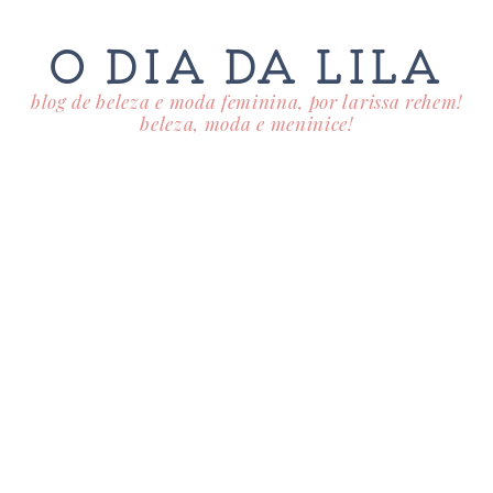
O DIA DA LILA
blog de beleza e moda feminina, por larissa rehem!
beleza, moda e meninice!