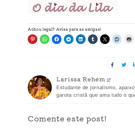
Achou legal? Avisa para as amigas!
Larissa Rehem
Estudante de jornalismo, apaix
garota cristã que ama tudo o qu
Comente este post!