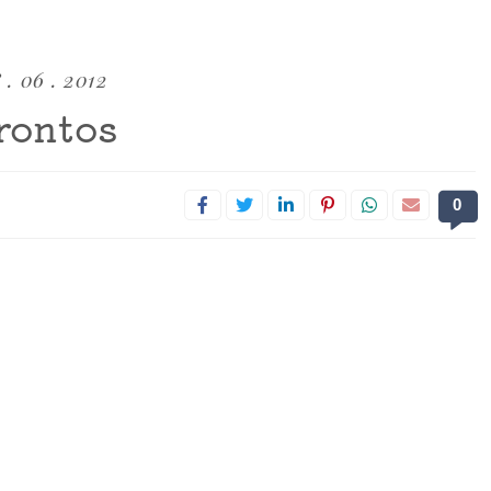
 . 06 . 2012
rontos
0