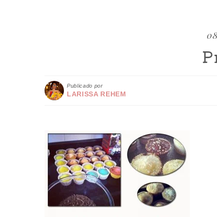
08
P
Publicado por
LARISSA REHEM