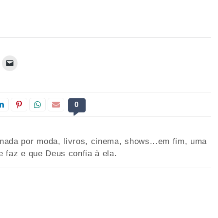
0
onada por moda, livros, cinema, shows...em fim, uma
e faz e que Deus confia à ela.