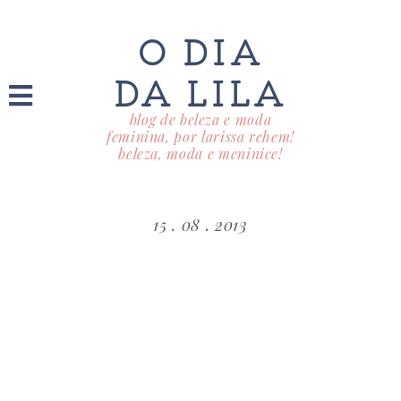
O DIA
DA LILA
blog de beleza e moda
feminina, por larissa rehem!
beleza, moda e meninice!
15 . 08 . 2013