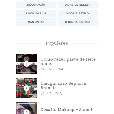
DECORAÇÃO
DICAS DE BELEZA
LOOK DA LILA
MODA E ESTILO
NAS UNHAS
O DIA DA GAROTA
Populares
Como fazer pasta de leite
ninho
18 . 04 . 2014
Inauguração Sephora
Brasília
31 . 05 . 2014
Desafio Makeup – 2 em 1