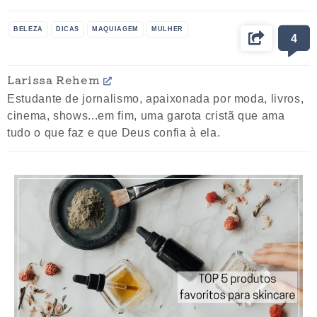
BELEZA
DICAS
MAQUIAGEM
MULHER
4
Larissa Rehem
Estudante de jornalismo, apaixonada por moda, livros,
cinema, shows...em fim, uma garota cristã que ama
tudo o que faz e que Deus confia à ela.