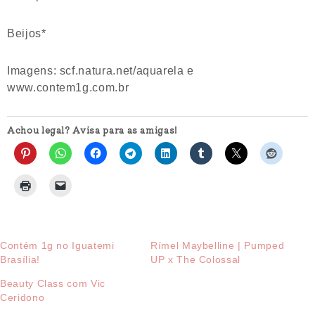
Beijos*
Imagens: scf.natura.net/aquarela e
www.contem1g.com.br
Achou legal? Avisa para as amigas!
Contém 1g no Iguatemi
Rímel Maybelline | Pumped
Brasília!
UP x The Colossal
Beauty Class com Vic
Ceridono