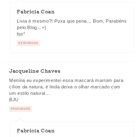
Fabrícia Coan
Livia é mesmo?! Puxa que pena… Bom, Parabéns
pelo Blog…=)
bjs*
RESPONDER
Jacqueline Chaves
Menina eu experimentei essa mascará marrom para
cílios da natura, é linda deixa o olhar marcado com
um estilo natural…
BJU
RESPONDER
Fabrícia Coan