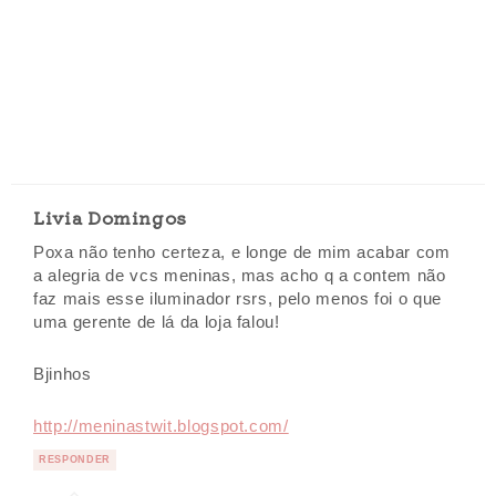
Livia Domingos
Poxa não tenho certeza, e longe de mim acabar com
a alegria de vcs meninas, mas acho q a contem não
faz mais esse iluminador rsrs, pelo menos foi o que
uma gerente de lá da loja falou!
Bjinhos
http://meninastwit.blogspot.com/
RESPONDER