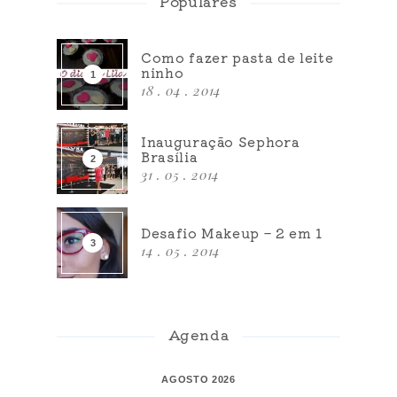
Populares
Como fazer pasta de leite
ninho
18 . 04 . 2014
Inauguração Sephora
Brasília
31 . 05 . 2014
Desafio Makeup – 2 em 1
14 . 05 . 2014
Agenda
AGOSTO 2026