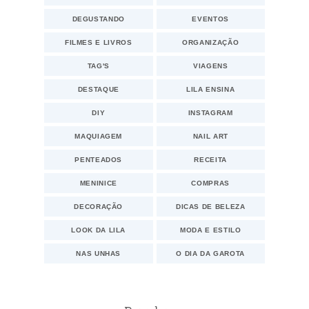
DEGUSTANDO
EVENTOS
FILMES E LIVROS
ORGANIZAÇÃO
TAG'S
VIAGENS
DESTAQUE
LILA ENSINA
DIY
INSTAGRAM
MAQUIAGEM
NAIL ART
PENTEADOS
RECEITA
MENINICE
COMPRAS
DECORAÇÃO
DICAS DE BELEZA
LOOK DA LILA
MODA E ESTILO
NAS UNHAS
O DIA DA GAROTA