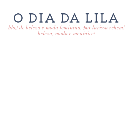
O DIA DA LILA
blog de beleza e moda feminina, por larissa rehem!
beleza, moda e meninice!