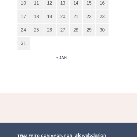
10
11
12
13
14
15
16
17
18
19
20
21
22
23
24
25
26
27
28
29
30
31
« JAN
TEMA FEITO COM AMOR, POR