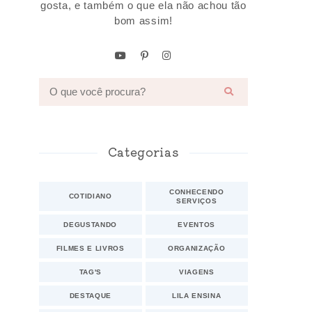
gosta, e também o que ela não achou tão
bom assim!
Categorias
CONHECENDO
COTIDIANO
SERVIÇOS
DEGUSTANDO
EVENTOS
FILMES E LIVROS
ORGANIZAÇÃO
TAG'S
VIAGENS
DESTAQUE
LILA ENSINA