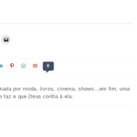
0
onada por moda, livros, cinema, shows...em fim, uma
e faz e que Deus confia à ela.