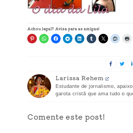
Achou legal? Avisa para as amigas!
Larissa Rehem
Estudante de jornalismo, apaix
garota cristã que ama tudo o qu
Comente este post!