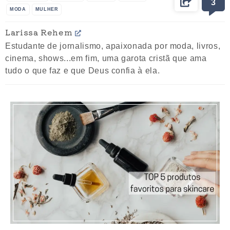
3
MODA
MULHER
Larissa Rehem
Estudante de jornalismo, apaixonada por moda, livros,
cinema, shows...em fim, uma garota cristã que ama
tudo o que faz e que Deus confia à ela.