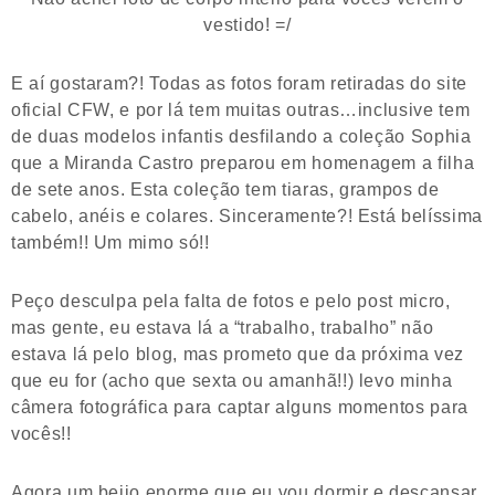
vestido! =/
E aí gostaram?! Todas as fotos foram retiradas do site
oficial CFW, e por lá tem muitas outras…inclusive tem
de duas modelos infantis desfilando a coleção Sophia
que a Miranda Castro preparou em homenagem a filha
de sete anos. Esta coleção tem tiaras, grampos de
cabelo, anéis e colares. Sinceramente?! Está belíssima
também!! Um mimo só!!
Peço desculpa pela falta de fotos e pelo post micro,
mas gente, eu estava lá a “trabalho, trabalho” não
estava lá pelo blog, mas prometo que da próxima vez
que eu for (acho que sexta ou amanhã!!) levo minha
câmera fotográfica para captar alguns momentos para
vocês!!
Agora um beijo enorme que eu vou dormir e descansar