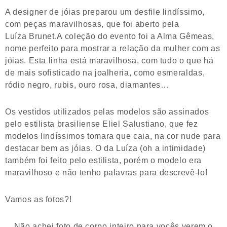
A designer de jóias preparou um desfile lindíssimo,
com peças maravilhosas, que foi aberto pela
Luíza Brunet.A coleção do evento foi a Alma Gêmeas,
nome perfeito para mostrar a relação da mulher com as
jóias. Esta linha está maravilhosa, com tudo o que há
de mais sofisticado na joalheria, como esmeraldas,
ródio negro, rubis, ouro rosa, diamantes…
Os vestidos utilizados pelas modelos são assinados
pelo estilista brasiliense Eliel Salustiano, que fez
modelos lindíssimos tomara que caia, na cor nude para
destacar bem as jóias. O da Luíza (oh a intimidade)
também foi feito pelo estilista, porém o modelo era
maravilhoso e não tenho palavras para descrevê-lo!
Vamos as fotos?!
Não achei foto de corpo inteiro para vocês verem o