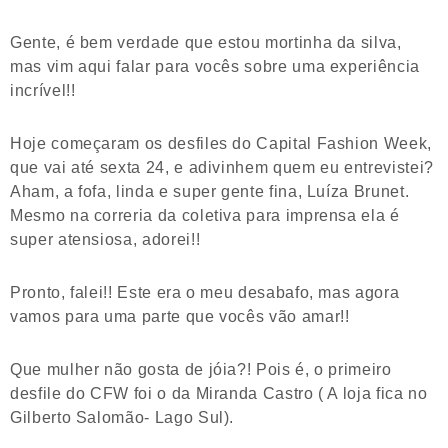
Gente, é bem verdade que estou mortinha da silva,
mas vim aqui falar para vocês sobre uma experiência
incrível!!
Hoje começaram os desfiles do Capital Fashion Week,
que vai até sexta 24, e adivinhem quem eu entrevistei?
Aham, a fofa, linda e super gente fina, Luíza Brunet.
Mesmo na correria da coletiva para imprensa ela é
super atensiosa, adorei!!
Pronto, falei!! Este era o meu desabafo, mas agora
vamos para uma parte que vocês vão amar!!
Que mulher não gosta de jóia?! Pois é, o primeiro
desfile do CFW foi o da Miranda Castro ( A loja fica no
Gilberto Salomão- Lago Sul).