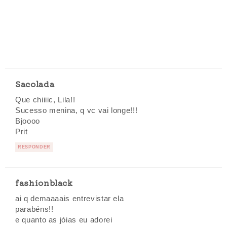
Sacolada
Que chiiiic, Lila!!
Sucesso menina, q vc vai longe!!!
Bjoooo
Prit
RESPONDER
fashionblack
ai q demaaaais entrevistar ela
parabéns!!
e quanto as jóias eu adorei