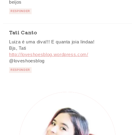
beijos
RESPONDER
Tati Canto
Luiza é uma diva!!! E quanta joia lindaa!
Bjs, Tati
http://loveshoesblog.wordpress.com/
@loveshoesblog
RESPONDER