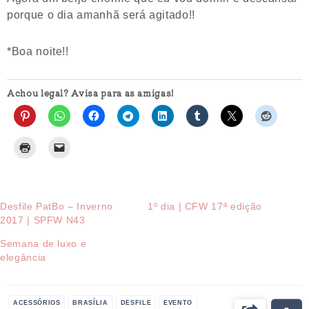
porque o dia amanhã será agitado!!
*Boa noite!!
Achou legal? Avisa para as amigas!
Desfile PatBo – Inverno
1º dia | CFW 17ª edição
2017 | SPFW N43
Semana de luxo e
elegância
ACESSÓRIOS
BRASÍLIA
DESFILE
EVENTO