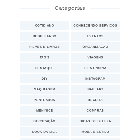
Categorias
COTIDIANO
CONHECENDO SERVIÇOS
DEGUSTANDO
EVENTOS
FILMES E LIVROS
ORGANIZAÇÃO
TAG'S
VIAGENS
DESTAQUE
LILA ENSINA
DIY
INSTAGRAM
MAQUIAGEM
NAIL ART
PENTEADOS
RECEITA
MENINICE
COMPRAS
DECORAÇÃO
DICAS DE BELEZA
LOOK DA LILA
MODA E ESTILO