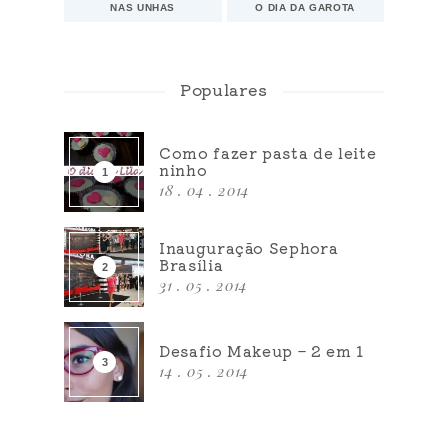
NAS UNHAS
O DIA DA GAROTA
Populares
Como fazer pasta de leite
ninho
18 . 04 . 2014
Inauguração Sephora
Brasília
31 . 05 . 2014
Desafio Makeup – 2 em 1
14 . 05 . 2014