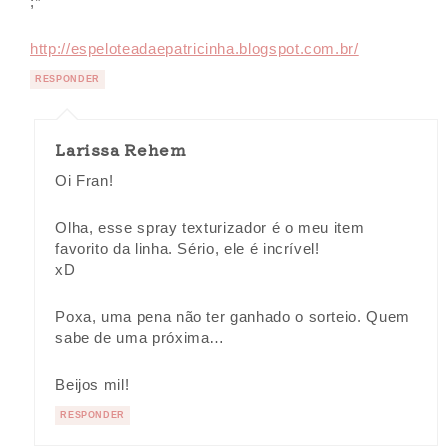
;*
http://espeloteadaepatricinha.blogspot.com.br/
RESPONDER
Larissa Rehem
Oi Fran!
Olha, esse spray texturizador é o meu item
favorito da linha. Sério, ele é incrível!
xD
Poxa, uma pena não ter ganhado o sorteio. Quem
sabe de uma próxima…
Beijos mil!
RESPONDER