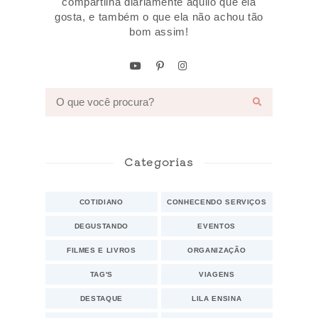
compartilha diariamente aquilo que ela
gosta, e também o que ela não achou tão
bom assim!
Categorias
COTIDIANO
CONHECENDO SERVIÇOS
DEGUSTANDO
EVENTOS
FILMES E LIVROS
ORGANIZAÇÃO
TAG'S
VIAGENS
DESTAQUE
LILA ENSINA