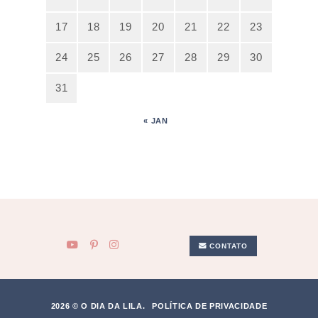
17
18
19
20
21
22
23
24
25
26
27
28
29
30
31
« JAN
CONTATO
2026 © O DIA DA LILA.
POLÍTICA DE PRIVACIDADE