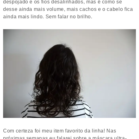
despojado e os fios desalinhados, mas é como se
desse ainda mais volume, mais cachos e o cabelo fica
ainda mais lindo. Sem falar no brilho.
Com certeza foi meu item favorito da linha! Nas
próximas semanas eu falarei sobre a máscara ultra-