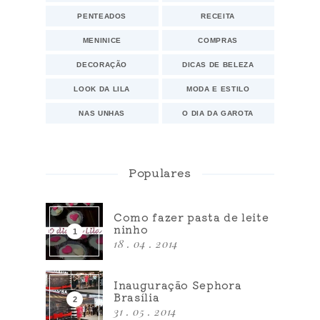
PENTEADOS
RECEITA
MENINICE
COMPRAS
DECORAÇÃO
DICAS DE BELEZA
LOOK DA LILA
MODA E ESTILO
NAS UNHAS
O DIA DA GAROTA
Populares
Como fazer pasta de leite
ninho
18 . 04 . 2014
Inauguração Sephora
Brasília
31 . 05 . 2014