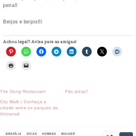
pena!!
Beijos e beijos!!!
Achou legal? Avisa para as amigas!
The Gong Restaurant
Pão pizza!!
City Walk | Conheça a
cidade entre os parques da
Universal
BRASÍLIA
DICAS
HOMENS
MULHER