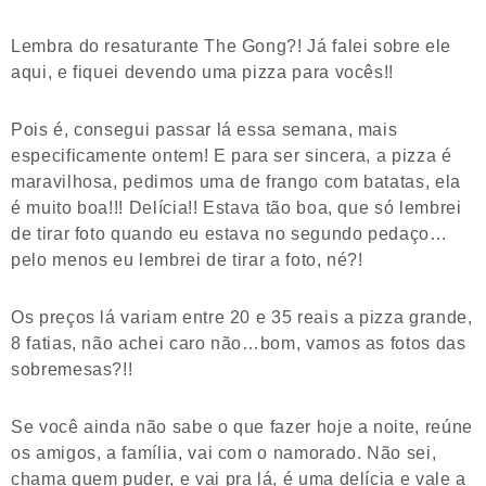
Lembra do resaturante The Gong?! Já falei sobre ele
aqui, e fiquei devendo uma pizza para vocês!!
Pois é, consegui passar lá essa semana, mais
especificamente ontem! E para ser sincera, a pizza é
maravilhosa, pedimos uma de frango com batatas, ela
é muito boa!!! Delícia!! Estava tão boa, que só lembrei
de tirar foto quando eu estava no segundo pedaço…
pelo menos eu lembrei de tirar a foto, né?!
Os preços lá variam entre 20 e 35 reais a pizza grande,
8 fatias, não achei caro não…bom, vamos as fotos das
sobremesas?!!
Se você ainda não sabe o que fazer hoje a noite, reúne
os amigos, a família, vai com o namorado. Não sei,
chama quem puder, e vai pra lá, é uma delícia e vale a