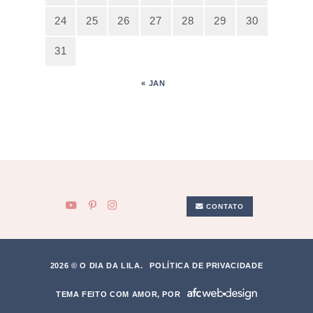
24
25
26
27
28
29
30
31
« JAN
CONTATO
2026 © O DIA DA LILA.
POLÍTICA DE PRIVACIDADE
TEMA FEITO COM AMOR, POR