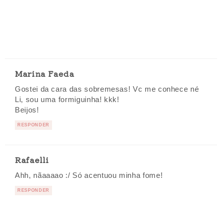
Marina Faeda
Gostei da cara das sobremesas! Vc me conhece né
Li, sou uma formiguinha! kkk!
Beijos!
RESPONDER
Rafaelli
Ahh, nãaaaao :/ Só acentuou minha fome!
RESPONDER