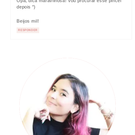
Opa, dica maravilhosa! Vou procurar esse pincel
depois “)
Beijos mil!
RESPONDER