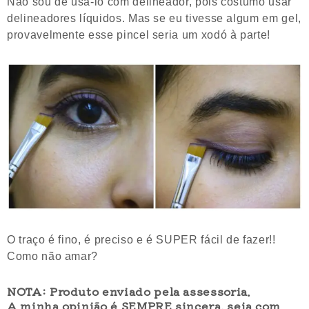
Não sou de usá-lo com delineador, pois costumo usar
delineadores líquidos. Mas se eu tivesse algum em gel,
provavelmente esse pincel seria um xodó à parte!
O traço é fino, é preciso e é SUPER fácil de fazer!!
Como não amar?
NOTA: Produto enviado pela assessoria.
A minha opinião é SEMPRE sincera, seja com