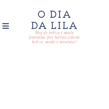
O DIA
DA LILA
blog de beleza e moda
feminina, por larissa rehem!
beleza, moda e meninice!