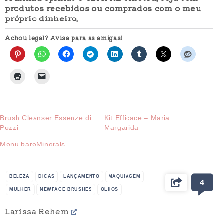
produtos recebidos ou comprados com o meu
próprio dinheiro.
Achou legal? Avisa para as amigas!
Brush Cleanser Essenze di
Kit Efficace – Maria
Pozzi
Margarida
Menu bareMinerals
BELEZA
DICAS
LANÇAMENTO
MAQUIAGEM
4
MULHER
NEWFACE BRUSHES
OLHOS
PINCEL CHANFRADO
PRODUTOS
RESULTADO
Larissa Rehem