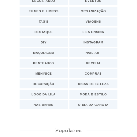
DEGUSTANDO
EVENTOS
FILMES E LIVROS
ORGANIZAÇÃO
TAG'S
VIAGENS
DESTAQUE
LILA ENSINA
DIY
INSTAGRAM
MAQUIAGEM
NAIL ART
PENTEADOS
RECEITA
MENINICE
COMPRAS
DECORAÇÃO
DICAS DE BELEZA
LOOK DA LILA
MODA E ESTILO
NAS UNHAS
O DIA DA GAROTA
Populares