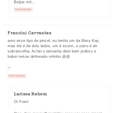
Beijos mil…
RESPONDER
Francini Cervantes
amo esse tipo de pincel, eu tenho um da Mary Kay,
mas ele é de dois lados, um é assim, o outro é de
sobrancelha. Achei o tamanho dele bem prático e
babei nesse delineado retinho @@
;*
RESPONDER
Larissa Rehem
Oi Fran!