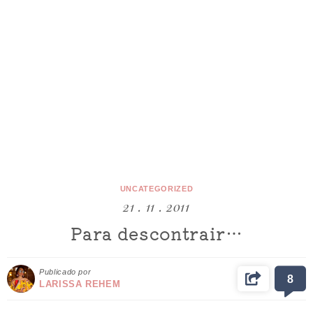
UNCATEGORIZED
21 . 11 . 2011
Para descontrair…
Publicado por
8
LARISSA REHEM