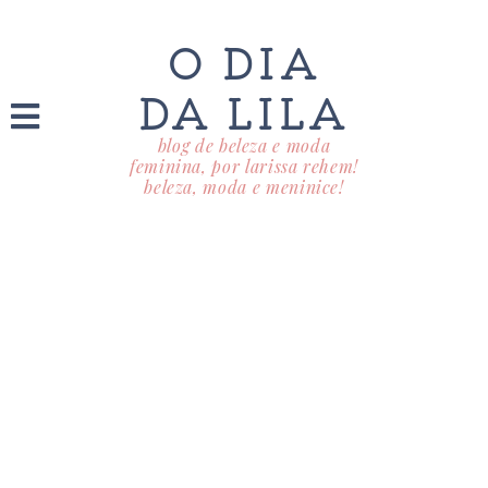
O DIA
DA LILA
blog de beleza e moda
feminina, por larissa rehem!
beleza, moda e meninice!