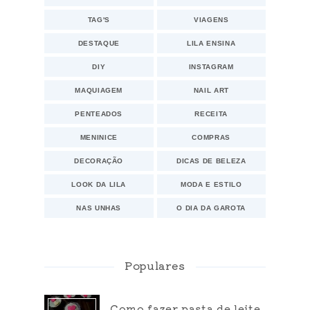
TAG'S
VIAGENS
DESTAQUE
LILA ENSINA
DIY
INSTAGRAM
MAQUIAGEM
NAIL ART
PENTEADOS
RECEITA
MENINICE
COMPRAS
DECORAÇÃO
DICAS DE BELEZA
LOOK DA LILA
MODA E ESTILO
NAS UNHAS
O DIA DA GAROTA
Populares
Como fazer pasta de leite