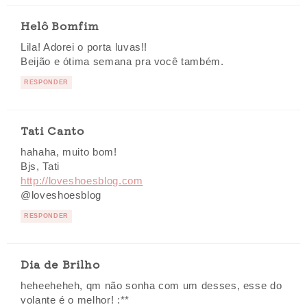
Helô Bomfim
Lila! Adorei o porta luvas!!
Beijão e ótima semana pra você também.
RESPONDER
Tati Canto
hahaha, muito bom!
Bjs, Tati
http://loveshoesblog.com
@loveshoesblog
RESPONDER
Dia de Brilho
heheeheheh, qm não sonha com um desses, esse do
volante é o melhor! :**