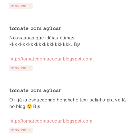
RESPONDER
tomate com açúcar
Nossaaaaa que idéias ótimas
kkkkkkkkkkkkkkkkkkkkkkk. Bjs
http://tomatecomacucar.blogspot.com
RESPONDER
tomate com açúcar
Oiii já ia esquecendo hehehehe tem selinho pra vc lá
no blog
Bjs
http://tomatecomacucar.blogspot.com
RESPONDER