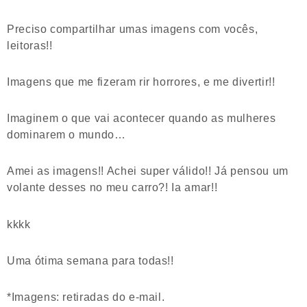
Preciso compartilhar umas imagens com vocês,
leitoras!!
Imagens que me fizeram rir horrores, e me divertir!!
Imaginem o que vai acontecer quando as mulheres
dominarem o mundo…
Amei as imagens!! Achei super válido!! Já pensou um
volante desses no meu carro?! Ia amar!!
kkkk
Uma ótima semana para todas!!
*Imagens: retiradas do e-mail.