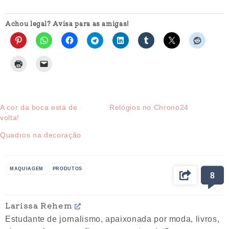
Achou legal? Avisa para as amigas!
A cor da boca está de
Relógios no Chrono24
volta!
Quadros na decoração
MAQUIAGEM
PRODUTOS
8
Larissa Rehem
Estudante de jornalismo, apaixonada por moda, livros,