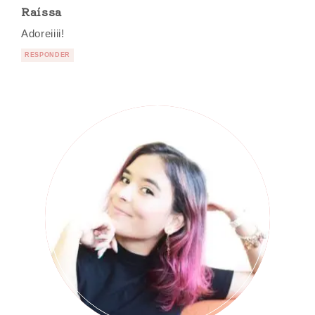
Raíssa
Adoreiiii!
RESPONDER