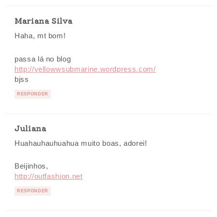
Mariana Silva
Haha, mt bom!
passa lá no blog
http://yellowwsubmarine.wordpress.com/
bjss
RESPONDER
Juliana
Huahauhauhuahua muito boas, adorei!
Beijinhos,
http://outfashion.net
RESPONDER