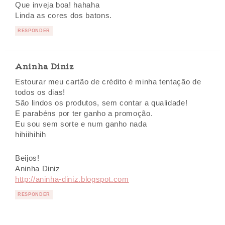
Que inveja boa! hahaha
Linda as cores dos batons.
RESPONDER
Aninha Diniz
Estourar meu cartão de crédito é minha tentação de
todos os dias!
São lindos os produtos, sem contar a qualidade!
E parabéns por ter ganho a promoção.
Eu sou sem sorte e num ganho nada
hihiihihih
Beijos!
Aninha Diniz
http://aninha-diniz.blogspot.com
RESPONDER