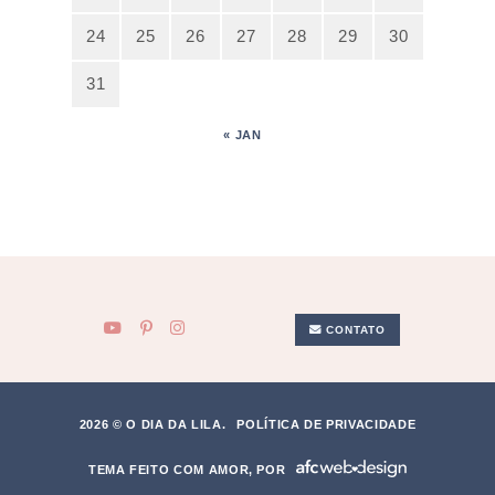
24
25
26
27
28
29
30
31
« JAN
CONTATO
2026 © O DIA DA LILA.
POLÍTICA DE PRIVACIDADE
TEMA FEITO COM AMOR, POR