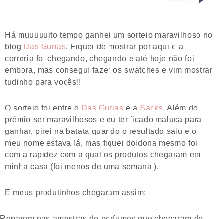
Há muuuuuito tempo ganhei um sorteio maravilhoso no
blog
Das Gurias
. Fiquei de mostrar por aqui e a
correria foi chegando, chegando e até hoje não foi
embora, mas consegui fazer os swatches e vim mostrar
tudinho para vocês!!
O sorteio foi entre o
Das Gurias
e a
Sacks
. Além do
prêmio ser maravilhosos e eu ter ficado maluca para
ganhar, pirei na batata quando o resultado saiu e o
meu nome estava lá, mas fiquei doidona mesmo foi
com a rapidez com a qual os produtos chegaram em
minha casa (foi menos de uma semana!).
E meus produtinhos chegaram assim:
Reparem nas amostras de perfumes que chegaram de