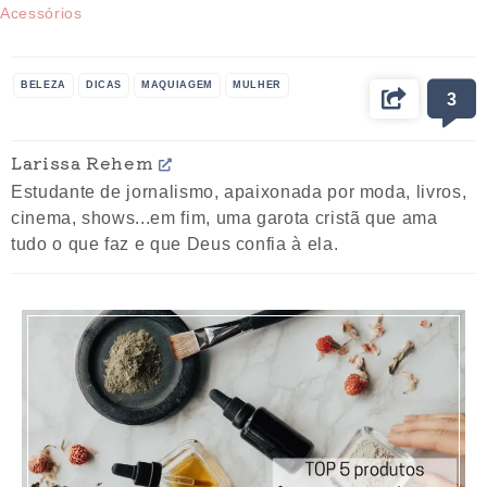
Acessórios
BELEZA
DICAS
MAQUIAGEM
MULHER
3
Larissa Rehem
Estudante de jornalismo, apaixonada por moda, livros,
cinema, shows...em fim, uma garota cristã que ama
tudo o que faz e que Deus confia à ela.