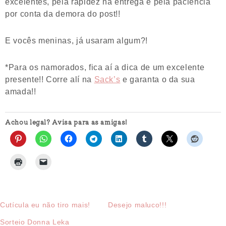
excelentes, pela rapidez na entrega e pela paciência
por conta da demora do post!!
E vocês meninas, já usaram algum?!
*Para os namorados, fica aí a dica de um excelente
presente!! Corre alí na
Sack’s
e garanta o da sua
amada!!
Achou legal? Avisa para as amigas!
Cutícula eu não tiro mais!
Desejo maluco!!!
Sorteio Donna Leka