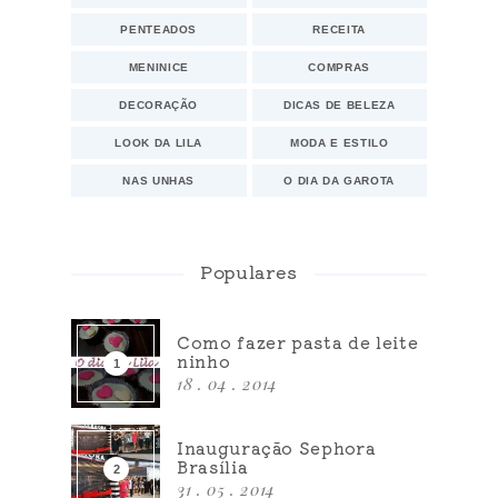
PENTEADOS
RECEITA
MENINICE
COMPRAS
DECORAÇÃO
DICAS DE BELEZA
LOOK DA LILA
MODA E ESTILO
NAS UNHAS
O DIA DA GAROTA
Populares
Como fazer pasta de leite
ninho
18 . 04 . 2014
Inauguração Sephora
Brasília
31 . 05 . 2014