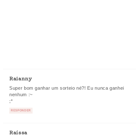
Raianny
Super bom ganhar um sorteio né?! Eu nunca ganhei
nenhum :~
;*
RESPONDER
Raíssa