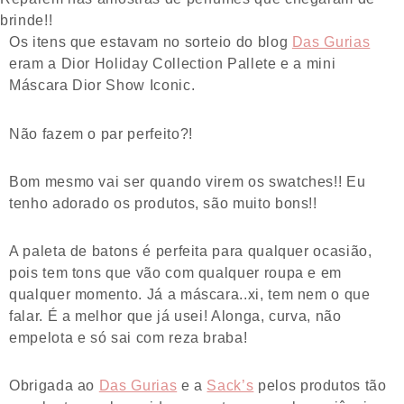
brinde!!
Os itens que estavam no sorteio do blog
Das Gurias
eram a Dior Holiday Collection Pallete e a mini
Máscara Dior Show Iconic.
Não fazem o par perfeito?!
Bom mesmo vai ser quando virem os swatches!! Eu
tenho adorado os produtos, são muito bons!!
A paleta de batons é perfeita para qualquer ocasião,
pois tem tons que vão com qualquer roupa e em
qualquer momento. Já a máscara..xi, tem nem o que
falar. É a melhor que já usei! Alonga, curva, não
empelota e só sai com reza braba!
Obrigada ao
Das Gurias
e a
Sack’s
pelos produtos tão