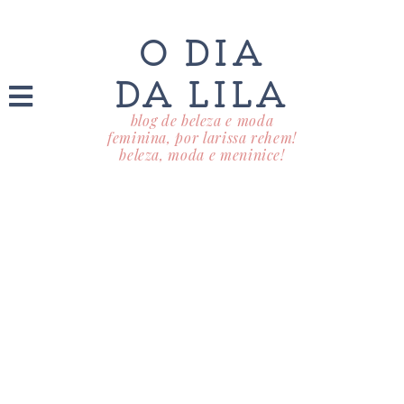
O DIA
DA LILA
blog de beleza e moda
feminina, por larissa rehem!
beleza, moda e meninice!