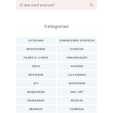
Categorias
COTIDIANO
CONHECENDO SERVIÇOS
DEGUSTANDO
EVENTOS
FILMES E LIVROS
ORGANIZAÇÃO
TAG'S
VIAGENS
DESTAQUE
LILA ENSINA
DIY
INSTAGRAM
MAQUIAGEM
NAIL ART
PENTEADOS
RECEITA
MENINICE
COMPRAS