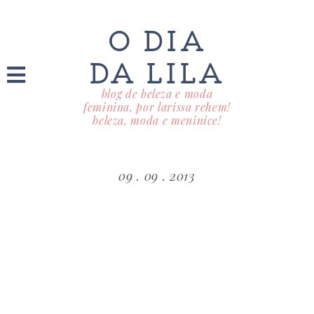
O DIA
DA LILA
blog de beleza e moda
feminina, por larissa rehem!
beleza, moda e meninice!
09 . 09 . 2013