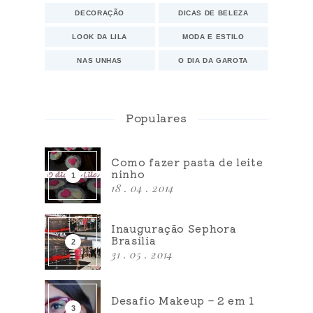
DECORAÇÃO
DICAS DE BELEZA
LOOK DA LILA
MODA E ESTILO
NAS UNHAS
O DIA DA GAROTA
Populares
Como fazer pasta de leite
ninho
18 . 04 . 2014
Inauguração Sephora
Brasília
31 . 05 . 2014
Desafio Makeup – 2 em 1