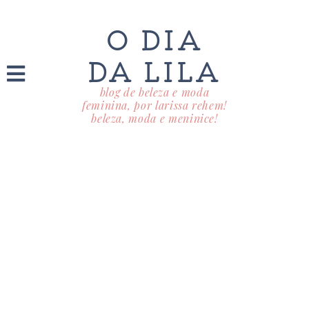
O DIA
DA LILA
blog de beleza e moda
feminina, por larissa rehem!
beleza, moda e meninice!