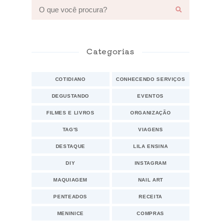
Categorias
COTIDIANO
CONHECENDO SERVIÇOS
DEGUSTANDO
EVENTOS
FILMES E LIVROS
ORGANIZAÇÃO
TAG'S
VIAGENS
DESTAQUE
LILA ENSINA
DIY
INSTAGRAM
MAQUIAGEM
NAIL ART
PENTEADOS
RECEITA
MENINICE
COMPRAS