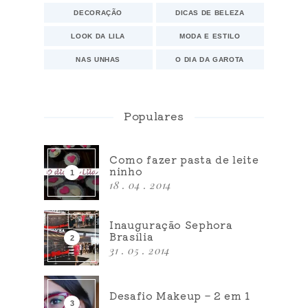
DECORAÇÃO
DICAS DE BELEZA
LOOK DA LILA
MODA E ESTILO
NAS UNHAS
O DIA DA GAROTA
Populares
Como fazer pasta de leite
ninho
18 . 04 . 2014
Inauguração Sephora
Brasília
31 . 05 . 2014
Desafio Makeup – 2 em 1