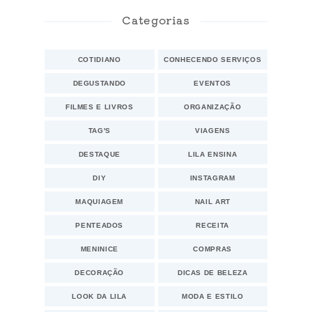
Categorias
COTIDIANO
CONHECENDO SERVIÇOS
DEGUSTANDO
EVENTOS
FILMES E LIVROS
ORGANIZAÇÃO
TAG'S
VIAGENS
DESTAQUE
LILA ENSINA
DIY
INSTAGRAM
MAQUIAGEM
NAIL ART
PENTEADOS
RECEITA
MENINICE
COMPRAS
DECORAÇÃO
DICAS DE BELEZA
LOOK DA LILA
MODA E ESTILO