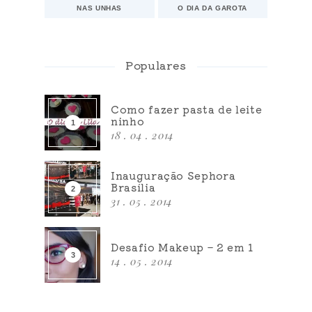
NAS UNHAS
O DIA DA GAROTA
Populares
Como fazer pasta de leite
ninho
18 . 04 . 2014
Inauguração Sephora
Brasília
31 . 05 . 2014
Desafio Makeup – 2 em 1
14 . 05 . 2014