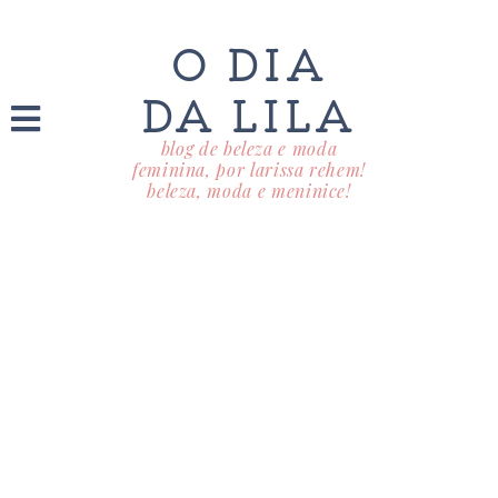
O DIA
DA LILA
blog de beleza e moda
feminina, por larissa rehem!
beleza, moda e meninice!