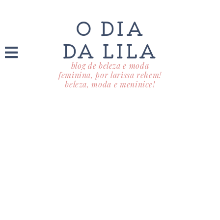
O DIA
DA LILA
blog de beleza e moda
feminina, por larissa rehem!
beleza, moda e meninice!