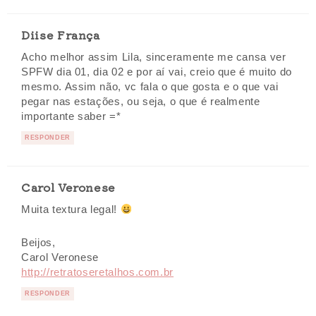
Diise França
Acho melhor assim Lila, sinceramente me cansa ver
SPFW dia 01, dia 02 e por aí vai, creio que é muito do
mesmo. Assim não, vc fala o que gosta e o que vai
pegar nas estações, ou seja, o que é realmente
importante saber =*
RESPONDER
Carol Veronese
Muita textura legal!
Beijos,
Carol Veronese
http://retratoseretalhos.com.br
RESPONDER