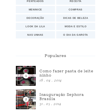
PENTEADOS
RECEITA
MENINICE
COMPRAS
DECORAÇÃO
DICAS DE BELEZA
LOOK DA LILA
MODA E ESTILO
NAS UNHAS
O DIA DA GAROTA
Populares
Como fazer pasta de leite
ninho
18 . 04 . 2014
Inauguração Sephora
Brasília
31 . 05 . 2014