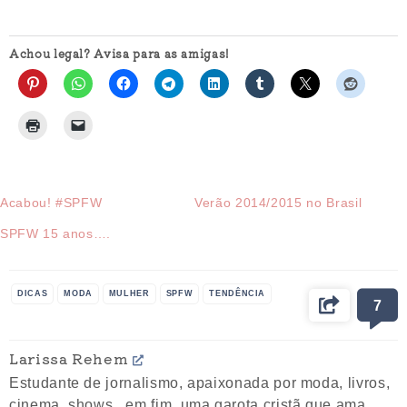
Achou legal? Avisa para as amigas!
Acabou! #SPFW
Verão 2014/2015 no Brasil
SPFW 15 anos….
DICAS
MODA
MULHER
SPFW
TENDÊNCIA
7
Larissa Rehem
Estudante de jornalismo, apaixonada por moda, livros,
cinema, shows...em fim, uma garota cristã que ama