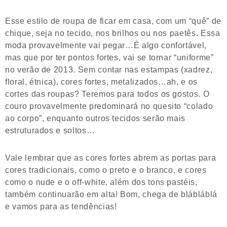
Esse estilo de roupa de ficar em casa, com um “quê” de
chique, seja no tecido, nos brilhos ou nos paetês. Essa
moda provavelmente vai pegar…É algo confortável,
mas que por ter pontos fortes, vai se tornar “uniforme”
no verão de 2013. Sem contar nas estampas (xadrez,
floral, étnica), cores fortes, metalizados…ah, e os
cortes das roupas? Teremos para todos os gostos. O
couro provavelmente predominará no quesito “colado
ao corpo”, enquanto outros tecidos serão mais
estruturados e soltos…
Vale lembrar que as cores fortes abrem as portas para
cores tradicionais, como o preto e o branco, e cores
como o nude e o off-white, além dos tons pastéis,
também continuarão em alta! Bom, chega de blábláblá
e vamos para as tendências!