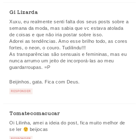
Gi Lizarda
Xuxu, eu realmente senti falta dos seus posts sobre a
semana da moda, mas sabia que vc estava atolada
de coisas e que não iria postar sobre isso.
Adorei as tendências. Amo esse brilho todo, as cores
fortes, o neon, o couro. Tudilindu!!!
As transparências são sensuais e femininas, mas eu
nunca arrumo um jeito de incorporá-las ao meu
guardarroupas. =P
Beijinhos, gata. Fica com Deus.
RESPONDER
Tomatecomacucar
Oi Lilinha, amei a ideia do post, fica muito melhor de
se ler
beijocas
RESPONDER