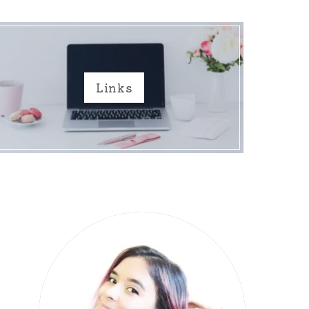
Links