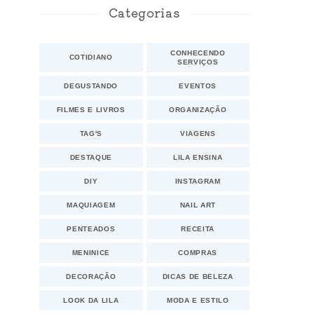
Categorias
CONHECENDO
COTIDIANO
SERVIÇOS
DEGUSTANDO
EVENTOS
FILMES E LIVROS
ORGANIZAÇÃO
TAG'S
VIAGENS
DESTAQUE
LILA ENSINA
DIY
INSTAGRAM
MAQUIAGEM
NAIL ART
PENTEADOS
RECEITA
MENINICE
COMPRAS
DECORAÇÃO
DICAS DE BELEZA
LOOK DA LILA
MODA E ESTILO