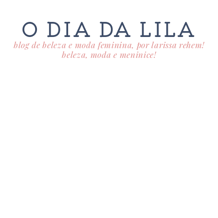
O DIA DA LILA
blog de beleza e moda feminina, por larissa rehem!
beleza, moda e meninice!