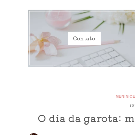
Contato
MENINIC
12
O dia da garota: