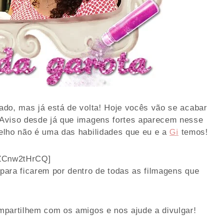
ado, mas já está de volta! Hoje vocês vão se acabar
 Aviso desde já que imagens fortes aparecem nesse
elho não é uma das habilidades que eu e a
Gi
temos!
IZCnw2tHrCQ]
para ficarem por dentro de todas as filmagens que
mpartilhem com os amigos e nos ajude a divulgar!