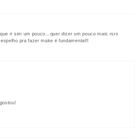
que ri sim um pouco…quer dizer um pouco mais rsrs
espelho pra fazer make é fundamental!!
gostou!