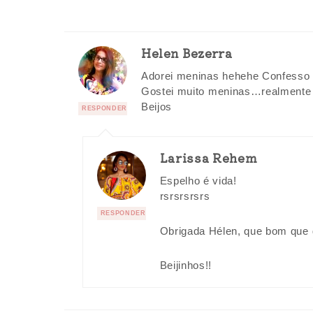
Helen Bezerra
Adorei meninas hehehe Confesso 
Gostei muito meninas…realmente 
Beijos
RESPONDER
Larissa Rehem
Espelho é vida!
rsrsrsrsrs
RESPONDER
Obrigada Hélen, que bom que 
Beijinhos!!