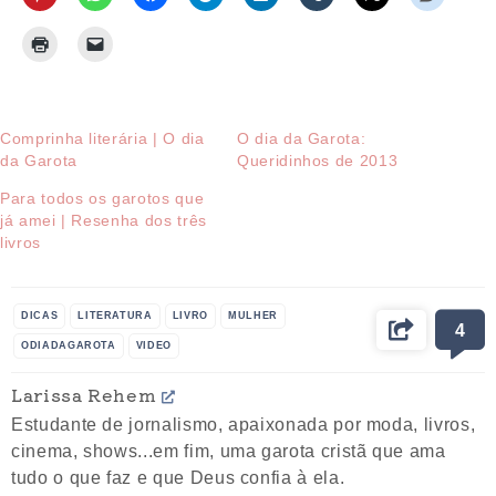
Comprinha literária | O dia
O dia da Garota:
da Garota
Queridinhos de 2013
Para todos os garotos que
já amei | Resenha dos três
livros
DICAS
LITERATURA
LIVRO
MULHER
4
ODIADAGAROTA
VIDEO
Larissa Rehem
Estudante de jornalismo, apaixonada por moda, livros,
cinema, shows...em fim, uma garota cristã que ama
tudo o que faz e que Deus confia à ela.