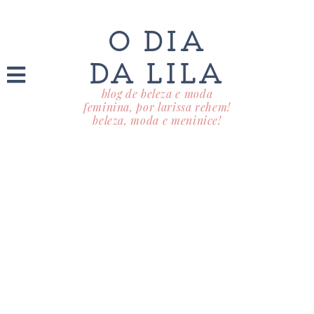
O DIA
DA LILA
blog de beleza e moda
feminina, por larissa rehem!
beleza, moda e meninice!