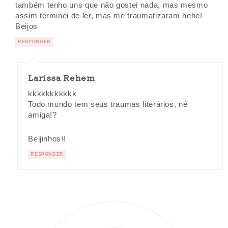
também tenho uns que não gostei nada, mas mesmo
assim terminei de ler, mas me traumatizaram hehe!
Beijos
RESPONDER
Larissa Rehem
kkkkkkkkkkk
Todo mundo tem seus traumas literários, né
amiga!?
Beijinhos!!
RESPONDER