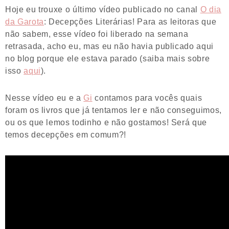
Hoje eu trouxe o último vídeo publicado no canal
O dia
da Garota
: Decepções Literárias! Para as leitoras que
não sabem, esse vídeo foi liberado na semana
retrasada, acho eu, mas eu não havia publicado aqui
no blog porque ele estava parado (saiba mais sobre
isso
aqui
).
Nesse vídeo eu e a
Gi
contamos para vocês quais
foram os livros que já tentamos ler e não conseguimos,
ou os que lemos todinho e não gostamos! Será que
temos decepções em comum?!