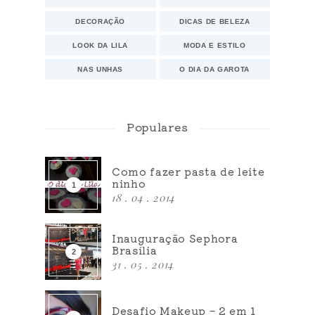
DECORAÇÃO
DICAS DE BELEZA
LOOK DA LILA
MODA E ESTILO
NAS UNHAS
O DIA DA GAROTA
Populares
Como fazer pasta de leite
ninho
18 . 04 . 2014
Inauguração Sephora
Brasília
31 . 05 . 2014
Desafio Makeup – 2 em 1