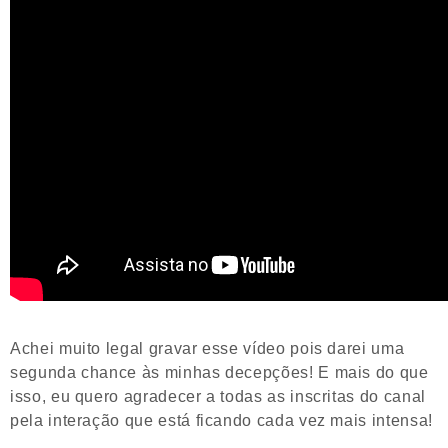
Achei muito legal gravar esse vídeo pois darei uma
segunda chance às minhas decepções! E mais do que
isso, eu quero agradecer a todas as inscritas do canal
pela interação que está ficando cada vez mais intensa!