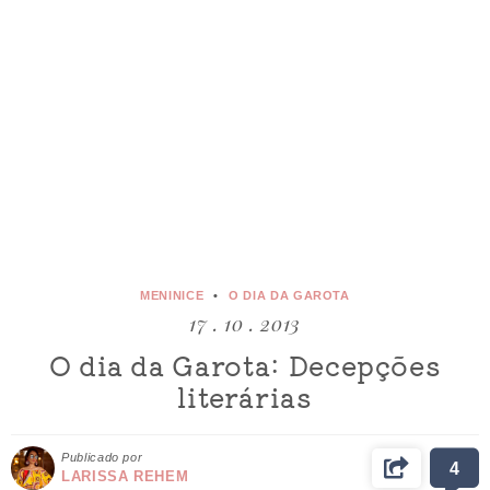
MENINICE
O DIA DA GAROTA
17 . 10 . 2013
O dia da Garota: Decepções
literárias
Publicado por
4
LARISSA REHEM