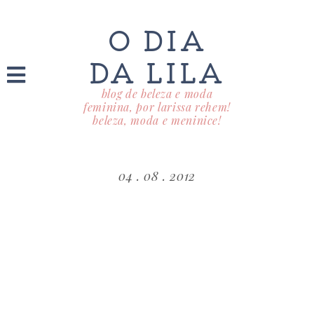
O DIA
DA LILA
blog de beleza e moda
feminina, por larissa rehem!
beleza, moda e meninice!
04 . 08 . 2012