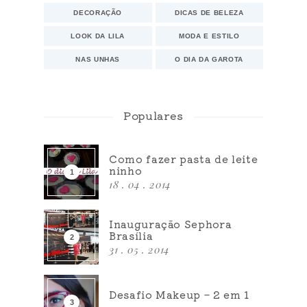
DECORAÇÃO
DICAS DE BELEZA
LOOK DA LILA
MODA E ESTILO
NAS UNHAS
O DIA DA GAROTA
Populares
Como fazer pasta de leite
ninho
18 . 04 . 2014
Inauguração Sephora
Brasília
31 . 05 . 2014
Desafio Makeup – 2 em 1