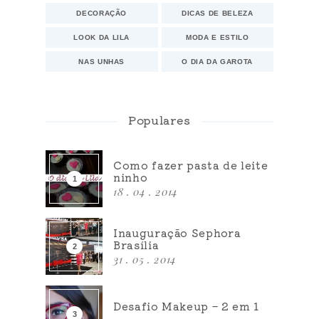
DECORAÇÃO
DICAS DE BELEZA
LOOK DA LILA
MODA E ESTILO
NAS UNHAS
O DIA DA GAROTA
Populares
Como fazer pasta de leite
ninho
18 . 04 . 2014
Inauguração Sephora
Brasília
31 . 05 . 2014
Desafio Makeup – 2 em 1