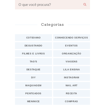
Categorias
COTIDIANO
CONHECENDO SERVIÇOS
DEGUSTANDO
EVENTOS
FILMES E LIVROS
ORGANIZAÇÃO
TAG'S
VIAGENS
DESTAQUE
LILA ENSINA
DIY
INSTAGRAM
MAQUIAGEM
NAIL ART
PENTEADOS
RECEITA
MENINICE
COMPRAS