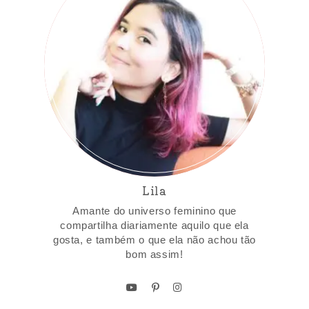
Lila
Amante do universo feminino que
compartilha diariamente aquilo que ela
gosta, e também o que ela não achou tão
bom assim!