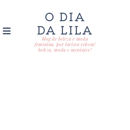
O DIA
DA LILA
blog de beleza e moda
feminina, por larissa rehem!
beleza, moda e meninice!