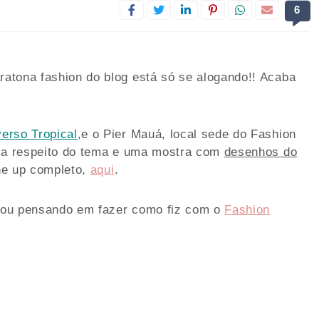
6
atona fashion do blog está só se alogando!! Acaba
erso Tropical
,e o Pier Mauá, local sede do Fashion
s a respeito do tema e uma mostra com
desenhos do
ine up completo,
aqui
.
estou pensando em fazer como fiz com o
Fashion