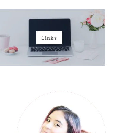
Links