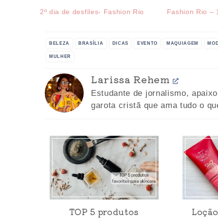
2º dia de desfiles- Fashion Rio
Fashion Rio – 
BELEZA
BRASÍLIA
DICAS
EVENTO
MAQUIAGEM
MO
MULHER
Larissa Rehem
Estudante de jornalismo, apaix
garota cristã que ama tudo o qu
TOP 5 produtos
Loção