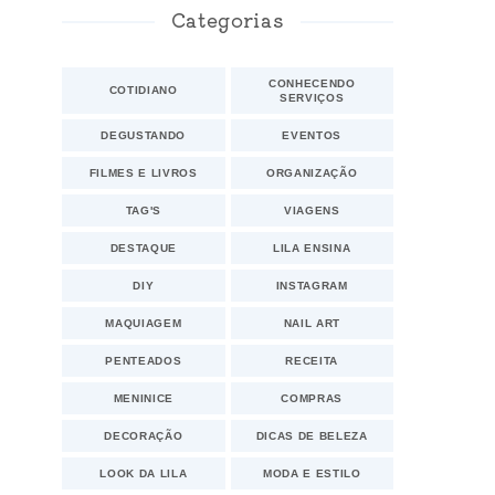
Categorias
CONHECENDO
COTIDIANO
SERVIÇOS
DEGUSTANDO
EVENTOS
FILMES E LIVROS
ORGANIZAÇÃO
TAG'S
VIAGENS
DESTAQUE
LILA ENSINA
DIY
INSTAGRAM
MAQUIAGEM
NAIL ART
PENTEADOS
RECEITA
MENINICE
COMPRAS
DECORAÇÃO
DICAS DE BELEZA
LOOK DA LILA
MODA E ESTILO