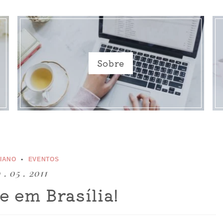
Sobre
DIANO
EVENTOS
 . 05 . 2011
e em Brasília!