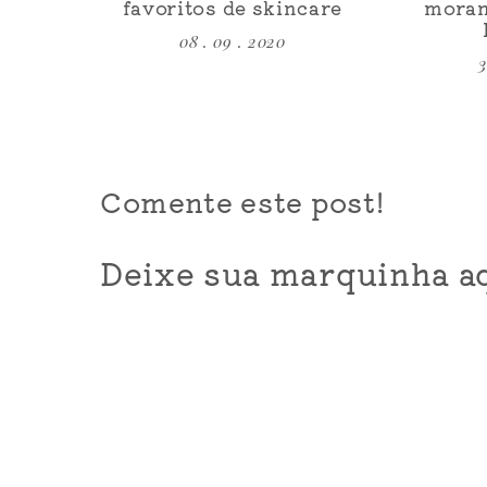
favoritos de skincare
moran
08 . 09 . 2020
3
Comente este post!
Deixe sua marquinha aq