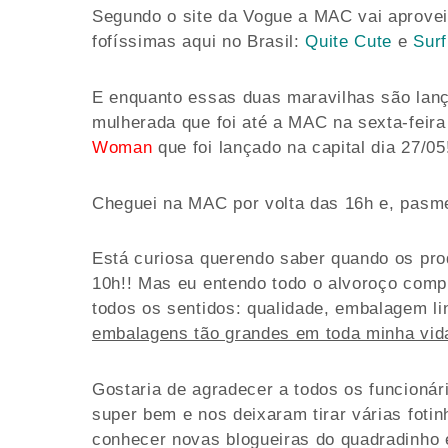
Segundo o site da Vogue a MAC vai aprovei
fofíssimas aqui no Brasil:
Quite Cute
e
Sur
E enquanto essas duas maravilhas são lança
mulherada que foi até a MAC na sexta-feir
Woman
que foi lançado na capital dia 27/05
Cheguei na MAC por volta das 16h e, pasme
Está curiosa querendo saber quando os pro
10h!! Mas eu entendo todo o alvoroço comp
todos os sentidos: qualidade, embalagem li
embalagens tão grandes em toda minha vid
Gostaria de agradecer a todos os funcionári
super bem e nos deixaram tirar várias foti
conhecer novas blogueiras do quadradinho 