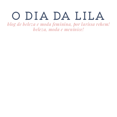
O DIA DA LILA
blog de beleza e moda feminina, por larissa rehem!
beleza, moda e meninice!