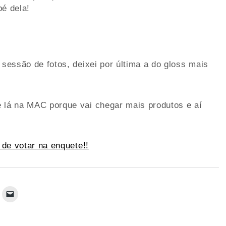
pé dela!
 sessão de fotos, deixei por última a do gloss mais
e lá na MAC porque vai chegar mais produtos e aí
de votar na enquete!!