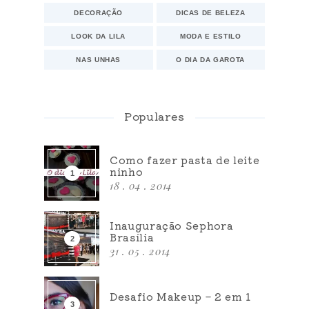
DECORAÇÃO
DICAS DE BELEZA
LOOK DA LILA
MODA E ESTILO
NAS UNHAS
O DIA DA GAROTA
Populares
Como fazer pasta de leite
ninho
18 . 04 . 2014
Inauguração Sephora
Brasília
31 . 05 . 2014
Desafio Makeup – 2 em 1