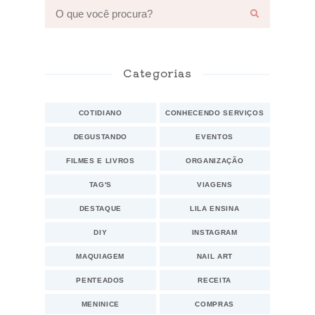
Categorias
COTIDIANO
CONHECENDO SERVIÇOS
DEGUSTANDO
EVENTOS
FILMES E LIVROS
ORGANIZAÇÃO
TAG'S
VIAGENS
DESTAQUE
LILA ENSINA
DIY
INSTAGRAM
MAQUIAGEM
NAIL ART
PENTEADOS
RECEITA
MENINICE
COMPRAS