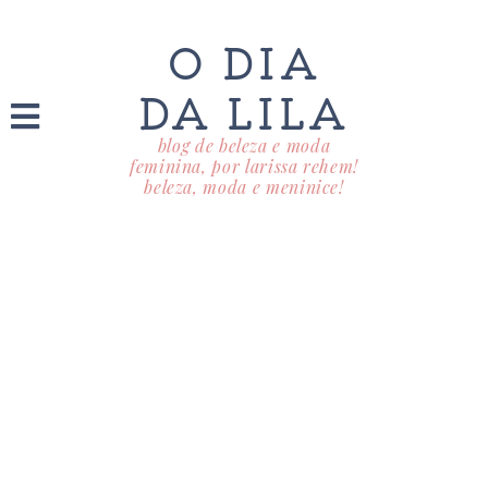
O DIA
DA LILA
blog de beleza e moda
feminina, por larissa rehem!
beleza, moda e meninice!