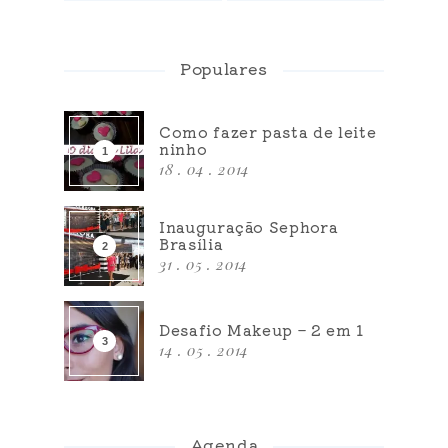
Populares
Como fazer pasta de leite
ninho
18 . 04 . 2014
Inauguração Sephora
Brasília
31 . 05 . 2014
Desafio Makeup – 2 em 1
14 . 05 . 2014
Agenda