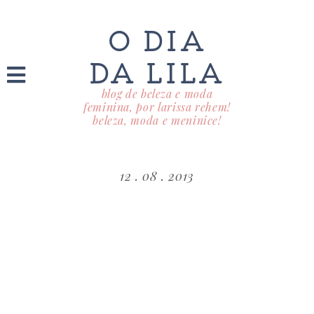
O DIA
DA LILA
blog de beleza e moda
feminina, por larissa rehem!
beleza, moda e meninice!
12 . 08 . 2013