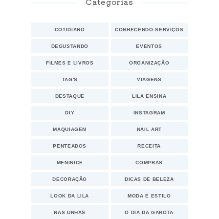
Categorias
COTIDIANO
CONHECENDO SERVIÇOS
DEGUSTANDO
EVENTOS
FILMES E LIVROS
ORGANIZAÇÃO
TAG'S
VIAGENS
DESTAQUE
LILA ENSINA
DIY
INSTAGRAM
MAQUIAGEM
NAIL ART
PENTEADOS
RECEITA
MENINICE
COMPRAS
DECORAÇÃO
DICAS DE BELEZA
LOOK DA LILA
MODA E ESTILO
NAS UNHAS
O DIA DA GAROTA