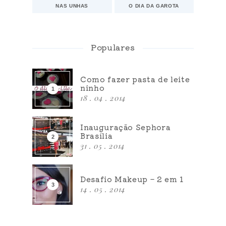
NAS UNHAS
O DIA DA GAROTA
Populares
Como fazer pasta de leite
ninho
18 . 04 . 2014
Inauguração Sephora
Brasília
31 . 05 . 2014
Desafio Makeup – 2 em 1
14 . 05 . 2014