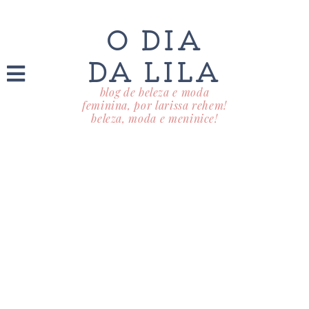
O DIA
DA LILA
blog de beleza e moda
feminina, por larissa rehem!
beleza, moda e meninice!