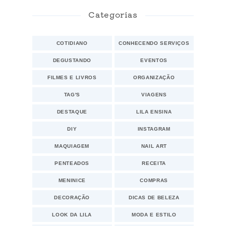
Categorias
COTIDIANO
CONHECENDO SERVIÇOS
DEGUSTANDO
EVENTOS
FILMES E LIVROS
ORGANIZAÇÃO
TAG'S
VIAGENS
DESTAQUE
LILA ENSINA
DIY
INSTAGRAM
MAQUIAGEM
NAIL ART
PENTEADOS
RECEITA
MENINICE
COMPRAS
DECORAÇÃO
DICAS DE BELEZA
LOOK DA LILA
MODA E ESTILO