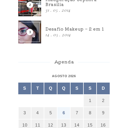
Brasília
31 . 05 . 2014
Desafio Makeup – 2 em 1
14 . 05 . 2014
Agenda
AGOSTO 2026
S
T
Q
Q
S
S
D
1
2
3
4
5
6
7
8
9
10
11
12
13
14
15
16