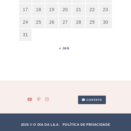
17
18
19
20
21
22
23
24
25
26
27
28
29
30
31
« JAN
CONTATO
2026 © O DIA DA LILA.
POLÍTICA DE PRIVACIDADE