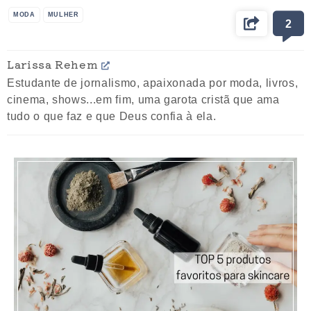
MODA
MULHER
2
Larissa Rehem
Estudante de jornalismo, apaixonada por moda, livros,
cinema, shows...em fim, uma garota cristã que ama
tudo o que faz e que Deus confia à ela.