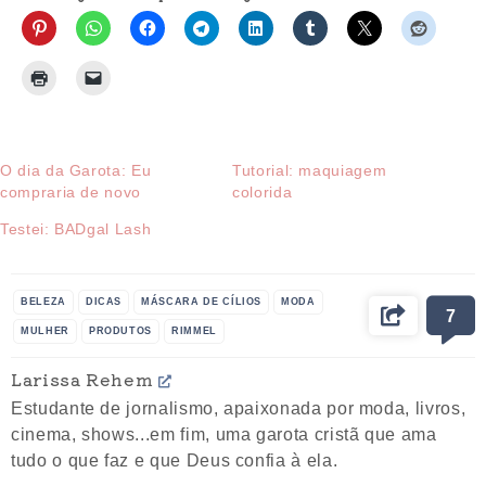
O dia da Garota: Eu
Tutorial: maquiagem
compraria de novo
colorida
Testei: BADgal Lash
BELEZA
DICAS
MÁSCARA DE CÍLIOS
MODA
7
MULHER
PRODUTOS
RIMMEL
Larissa Rehem
Estudante de jornalismo, apaixonada por moda, livros,
cinema, shows...em fim, uma garota cristã que ama
tudo o que faz e que Deus confia à ela.