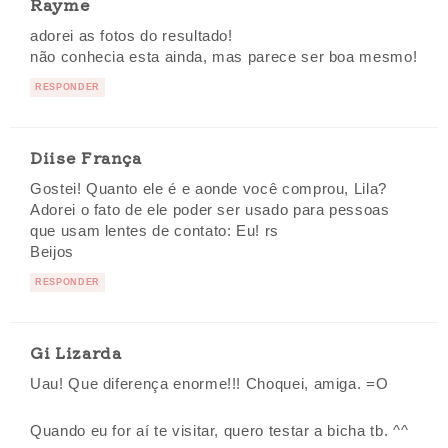
Rayme
adorei as fotos do resultado!
não conhecia esta ainda, mas parece ser boa mesmo!
RESPONDER
Diise França
Gostei! Quanto ele é e aonde você comprou, Lila?
Adorei o fato de ele poder ser usado para pessoas
que usam lentes de contato: Eu! rs
Beijos
RESPONDER
Gi Lizarda
Uau! Que diferença enorme!!! Choquei, amiga. =O
Quando eu for aí te visitar, quero testar a bicha tb. ^^