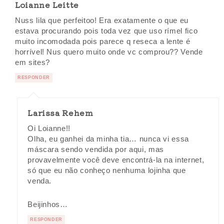
Loianne Leitte
Nuss lila que perfeitoo! Era exatamente o que eu
estava procurando pois toda vez que uso rímel fico
muito incomodada pois parece q reseca a lente é
horrível! Nus quero muito onde vc comprou?? Vende
em sites?
RESPONDER
Larissa Rehem
Oi Loianne!!
Olha, eu ganhei da minha tia… nunca vi essa
máscara sendo vendida por aqui, mas
provavelmente você deve encontrá-la na internet,
só que eu não conheço nenhuma lojinha que
venda.
Beijinhos…
RESPONDER