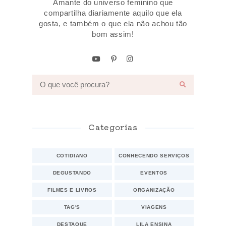
Amante do universo feminino que
compartilha diariamente aquilo que ela
gosta, e também o que ela não achou tão
bom assim!
Categorias
COTIDIANO
CONHECENDO SERVIÇOS
DEGUSTANDO
EVENTOS
FILMES E LIVROS
ORGANIZAÇÃO
TAG'S
VIAGENS
DESTAQUE
LILA ENSINA