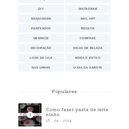
DIY
INSTAGRAM
MAQUIAGEM
NAIL ART
PENTEADOS
RECEITA
MENINICE
COMPRAS
DECORAÇÃO
DICAS DE BELEZA
LOOK DA LILA
MODA E ESTILO
NAS UNHAS
O DIA DA GAROTA
Populares
Como fazer pasta de leite
ninho
18 . 04 . 2014