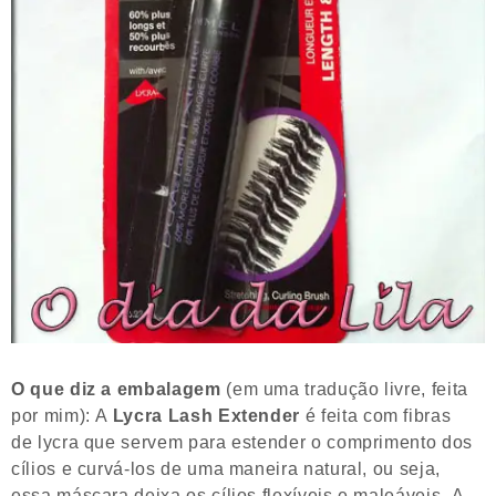
O que diz a embalagem
(em uma tradução livre, feita
por mim): A
Lycra Lash Extender
é feita com fibras
de lycra que servem para estender o comprimento dos
cílios e curvá-los de uma maneira natural, ou seja,
essa máscara deixa os cílios flexíveis e maleáveis. A