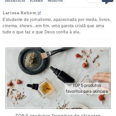
ORGANIZAÇÃO
PLANNER
PRODUTOS
Larissa Rehem
Estudante de jornalismo, apaixonada por moda, livros,
cinema, shows...em fim, uma garota cristã que ama
tudo o que faz e que Deus confia à ela.
TOP 5 produtos favoritos de skincare