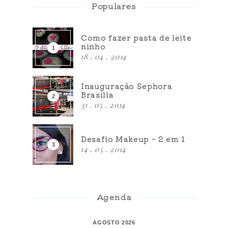
Populares
Como fazer pasta de leite
ninho
18 . 04 . 2014
Inauguração Sephora
Brasília
31 . 05 . 2014
Desafio Makeup – 2 em 1
14 . 05 . 2014
Agenda
AGOSTO 2026