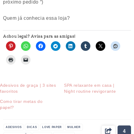
próximo pedido “)
Quem já conhecia essa loja?
Achou legal? Avisa para as amigas!
Adesivos de graça | 3 sites
SPA relaxante em casa |
favoritos
Night routine revigorante
Como tirar metas do
papel?
ADESIVOS
DICAS
LOVE PAPER
MULHER
4