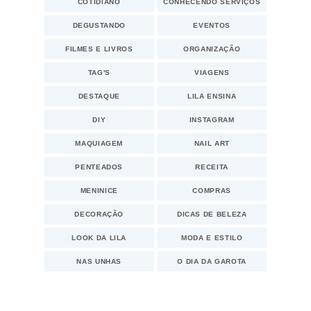
COTIDIANO
CONHECENDO SERVIÇOS
DEGUSTANDO
EVENTOS
FILMES E LIVROS
ORGANIZAÇÃO
TAG'S
VIAGENS
DESTAQUE
LILA ENSINA
DIY
INSTAGRAM
MAQUIAGEM
NAIL ART
PENTEADOS
RECEITA
MENINICE
COMPRAS
DECORAÇÃO
DICAS DE BELEZA
LOOK DA LILA
MODA E ESTILO
NAS UNHAS
O DIA DA GAROTA