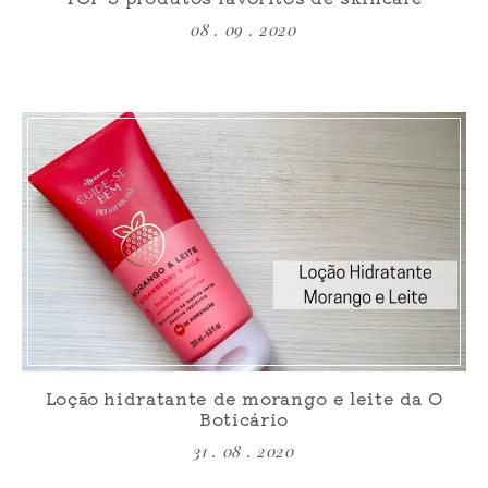
08 . 09 . 2020
Loção hidratante de morango e leite da O
Boticário
31 . 08 . 2020