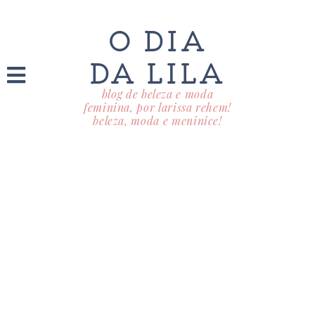
O DIA
DA LILA
blog de beleza e moda
feminina, por larissa rehem!
beleza, moda e meninice!