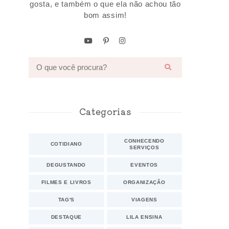
gosta, e também o que ela não achou tão
bom assim!
Categorias
CONHECENDO
COTIDIANO
SERVIÇOS
DEGUSTANDO
EVENTOS
FILMES E LIVROS
ORGANIZAÇÃO
TAG'S
VIAGENS
DESTAQUE
LILA ENSINA