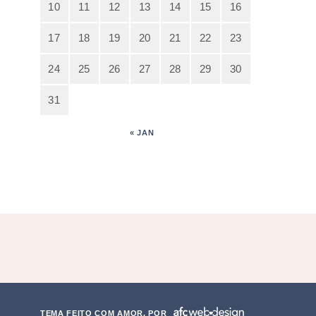
10
11
12
13
14
15
16
17
18
19
20
21
22
23
24
25
26
27
28
29
30
31
« JAN
TEMA FEITO COM AMOR, POR