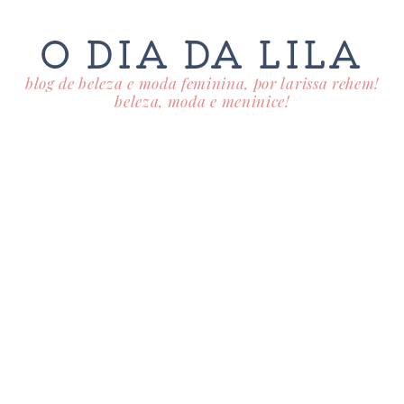
O DIA DA LILA
blog de beleza e moda feminina, por larissa rehem!
beleza, moda e meninice!