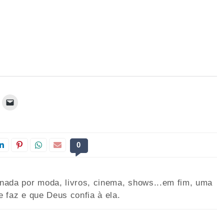
0
onada por moda, livros, cinema, shows...em fim, uma
e faz e que Deus confia à ela.