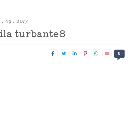
 . 09 . 2013
ila turbante8
0