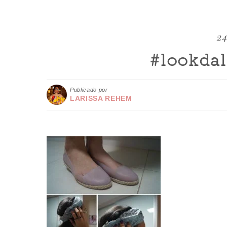
24
#lookdal
Publicado por
LARISSA REHEM