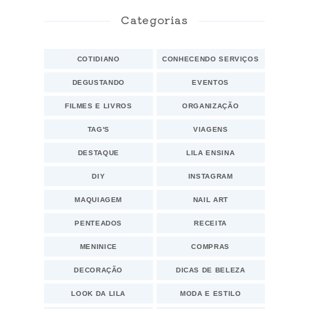
Categorias
COTIDIANO
CONHECENDO SERVIÇOS
DEGUSTANDO
EVENTOS
FILMES E LIVROS
ORGANIZAÇÃO
TAG'S
VIAGENS
DESTAQUE
LILA ENSINA
DIY
INSTAGRAM
MAQUIAGEM
NAIL ART
PENTEADOS
RECEITA
MENINICE
COMPRAS
DECORAÇÃO
DICAS DE BELEZA
LOOK DA LILA
MODA E ESTILO