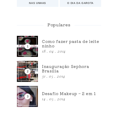
NAS UNHAS
O DIA DA GAROTA
Populares
Como fazer pasta de leite
ninho
18 . 04 . 2014
Inauguração Sephora
Brasília
31 . 05 . 2014
Desafio Makeup – 2 em 1
14 . 05 . 2014