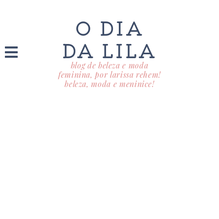
O DIA
DA LILA
blog de beleza e moda
feminina, por larissa rehem!
beleza, moda e meninice!