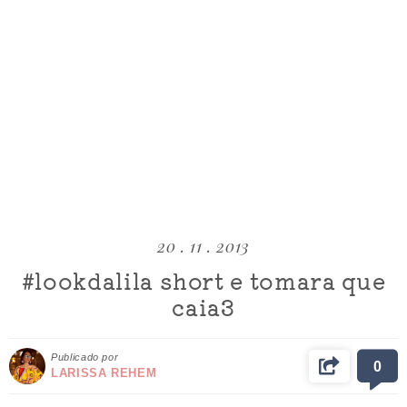
20 . 11 . 2013
#lookdalila short e tomara que
caia3
Publicado por
0
LARISSA REHEM