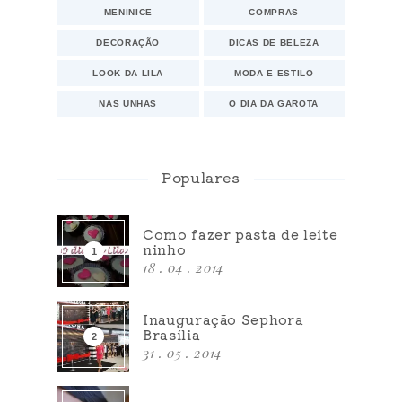
MENINICE
COMPRAS
DECORAÇÃO
DICAS DE BELEZA
LOOK DA LILA
MODA E ESTILO
NAS UNHAS
O DIA DA GAROTA
Populares
Como fazer pasta de leite
ninho
18 . 04 . 2014
Inauguração Sephora
Brasília
31 . 05 . 2014