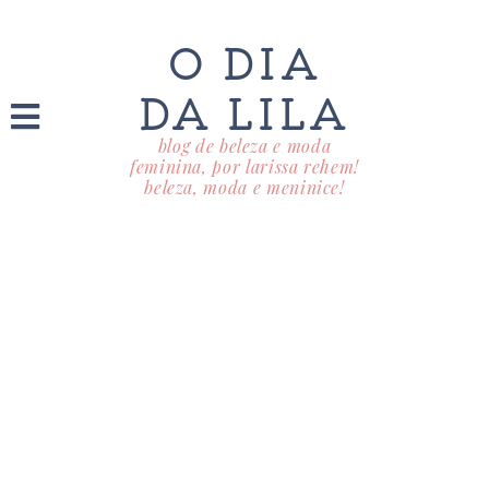
O DIA
DA LILA
blog de beleza e moda
feminina, por larissa rehem!
beleza, moda e meninice!