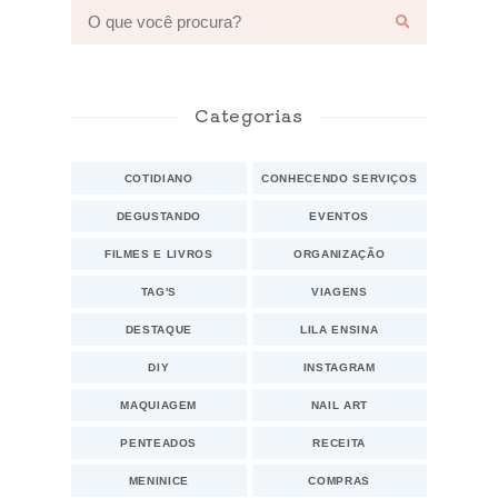
Categorias
COTIDIANO
CONHECENDO SERVIÇOS
DEGUSTANDO
EVENTOS
FILMES E LIVROS
ORGANIZAÇÃO
TAG'S
VIAGENS
DESTAQUE
LILA ENSINA
DIY
INSTAGRAM
MAQUIAGEM
NAIL ART
PENTEADOS
RECEITA
MENINICE
COMPRAS