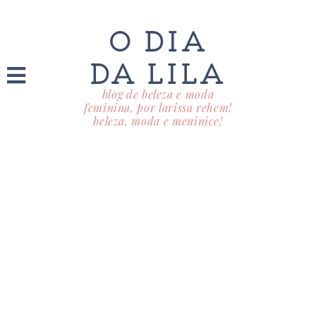
O DIA
DA LILA
blog de beleza e moda
feminina, por larissa rehem!
beleza, moda e meninice!