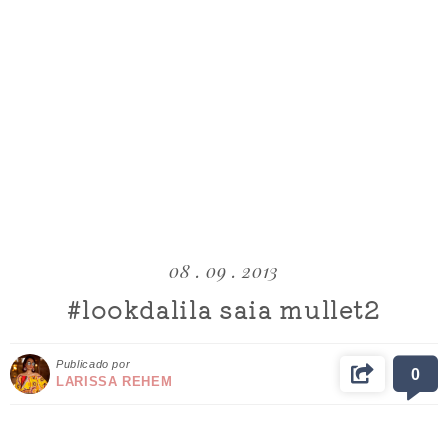
08 . 09 . 2013
#lookdalila saia mullet2
Publicado por
0
LARISSA REHEM