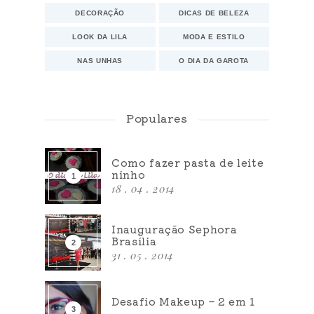
DECORAÇÃO
DICAS DE BELEZA
LOOK DA LILA
MODA E ESTILO
NAS UNHAS
O DIA DA GAROTA
Populares
Como fazer pasta de leite
ninho
18 . 04 . 2014
Inauguração Sephora
Brasília
31 . 05 . 2014
Desafio Makeup – 2 em 1