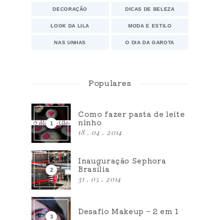
DECORAÇÃO
DICAS DE BELEZA
LOOK DA LILA
MODA E ESTILO
NAS UNHAS
O DIA DA GAROTA
Populares
Como fazer pasta de leite
ninho
18 . 04 . 2014
Inauguração Sephora
Brasília
31 . 05 . 2014
Desafio Makeup – 2 em 1