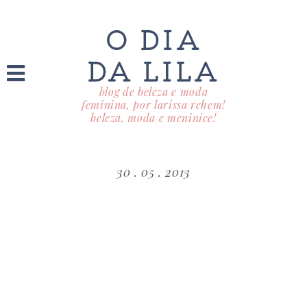
O DIA
DA LILA
blog de beleza e moda
feminina, por larissa rehem!
beleza, moda e meninice!
30 . 05 . 2013