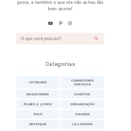
gosta, e também o que ela não achou tão
bom assim!
Categorias
CONHECENDO
COTIDIANO
SERVIÇOS
DEGUSTANDO
EVENTOS
FILMES E LIVROS
ORGANIZAÇÃO
TAG'S
VIAGENS
DESTAQUE
LILA ENSINA