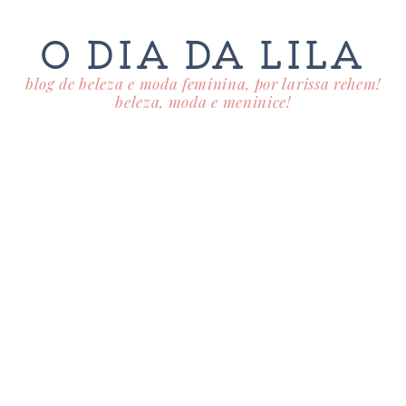
O DIA DA LILA
blog de beleza e moda feminina, por larissa rehem!
beleza, moda e meninice!