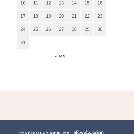
10
11
12
13
14
15
16
17
18
19
20
21
22
23
24
25
26
27
28
29
30
31
« JAN
TEMA FEITO COM AMOR, POR