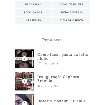
DECORAÇÃO
DICAS DE BELEZA
LOOK DA LILA
MODA E ESTILO
NAS UNHAS
O DIA DA GAROTA
Populares
Como fazer pasta de leite
ninho
18 . 04 . 2014
Inauguração Sephora
Brasília
31 . 05 . 2014
Desafio Makeup – 2 em 1