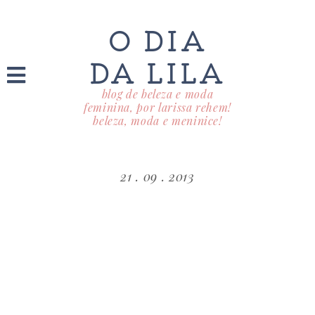
O DIA
DA LILA
blog de beleza e moda
feminina, por larissa rehem!
beleza, moda e meninice!
21 . 09 . 2013