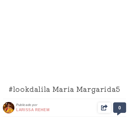
#lookdalila Maria Margarida5
Publicado por
0
LARISSA REHEM