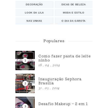
DECORAÇÃO
DICAS DE BELEZA
LOOK DA LILA
MODA E ESTILO
NAS UNHAS
O DIA DA GAROTA
Populares
Como fazer pasta de leite
ninho
18 . 04 . 2014
Inauguração Sephora
Brasília
31 . 05 . 2014
Desafio Makeup – 2 em 1