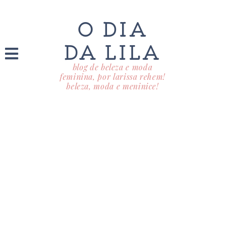
O DIA
DA LILA
blog de beleza e moda
feminina, por larissa rehem!
beleza, moda e meninice!