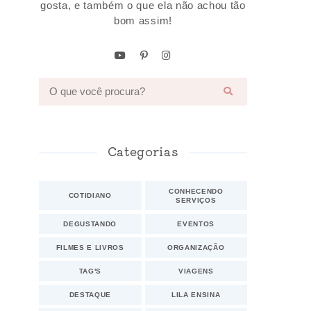
gosta, e também o que ela não achou tão
bom assim!
Categorias
CONHECENDO
COTIDIANO
SERVIÇOS
DEGUSTANDO
EVENTOS
FILMES E LIVROS
ORGANIZAÇÃO
TAG'S
VIAGENS
DESTAQUE
LILA ENSINA