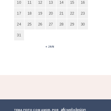
10
11
12
13
14
15
16
17
18
19
20
21
22
23
24
25
26
27
28
29
30
31
« JAN
TEMA FEITO COM AMOR, POR