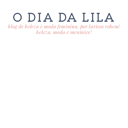
O DIA DA LILA
blog de beleza e moda feminina, por larissa rehem!
beleza, moda e meninice!