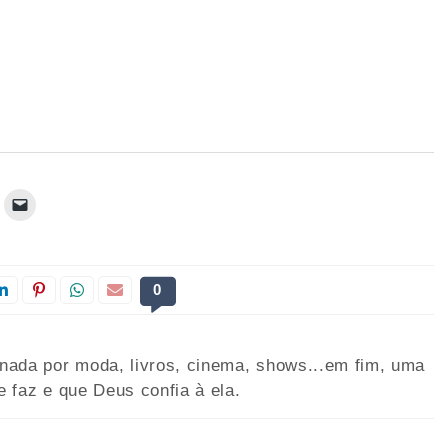
0
onada por moda, livros, cinema, shows...em fim, uma
e faz e que Deus confia à ela.