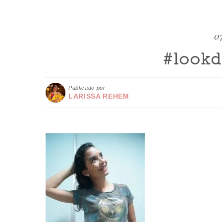
07
#lookd
Publicado por
LARISSA REHEM