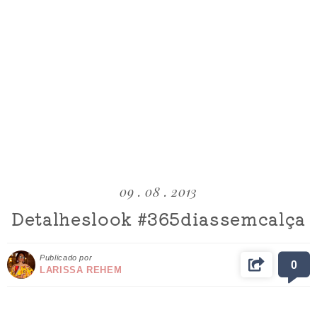
09 . 08 . 2013
Detalheslook #365diassemcalça
Publicado por
0
LARISSA REHEM