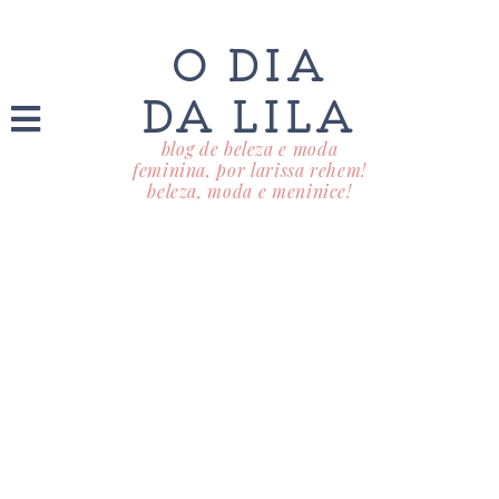
O DIA
DA LILA
blog de beleza e moda
feminina, por larissa rehem!
beleza, moda e meninice!