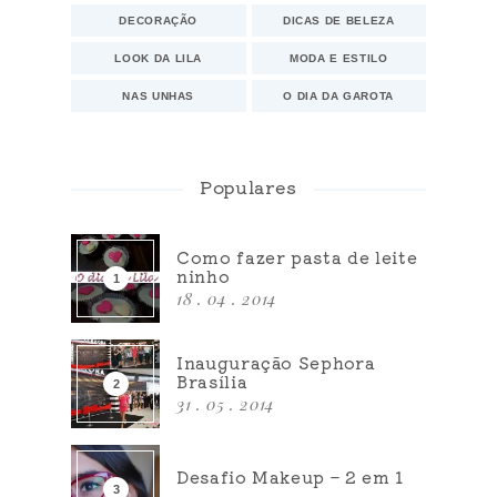
DECORAÇÃO
DICAS DE BELEZA
LOOK DA LILA
MODA E ESTILO
NAS UNHAS
O DIA DA GAROTA
Populares
Como fazer pasta de leite
ninho
18 . 04 . 2014
Inauguração Sephora
Brasília
31 . 05 . 2014
Desafio Makeup – 2 em 1