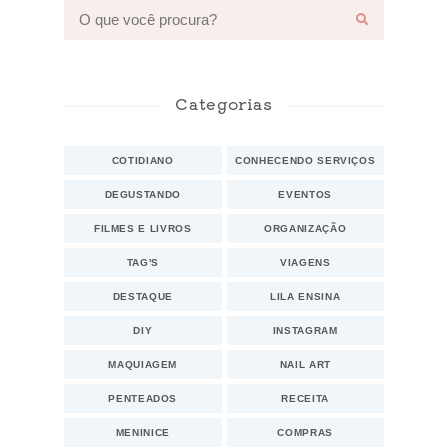
Categorias
COTIDIANO
CONHECENDO SERVIÇOS
DEGUSTANDO
EVENTOS
FILMES E LIVROS
ORGANIZAÇÃO
TAG'S
VIAGENS
DESTAQUE
LILA ENSINA
DIY
INSTAGRAM
MAQUIAGEM
NAIL ART
PENTEADOS
RECEITA
MENINICE
COMPRAS