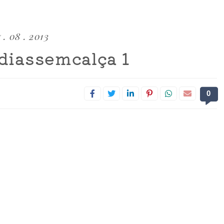
 . 08 . 2013
diassemcalça 1
0