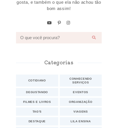
gosta, e também o que ela não achou tão
bom assim!
Categorias
CONHECENDO
COTIDIANO
SERVIÇOS
DEGUSTANDO
EVENTOS
FILMES E LIVROS
ORGANIZAÇÃO
TAG'S
VIAGENS
DESTAQUE
LILA ENSINA