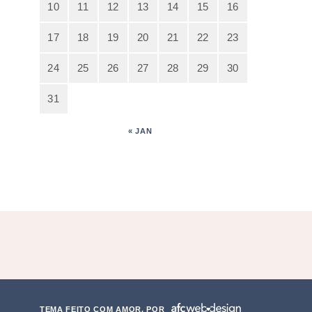
10
11
12
13
14
15
16
17
18
19
20
21
22
23
24
25
26
27
28
29
30
31
« JAN
TEMA FEITO COM AMOR, POR