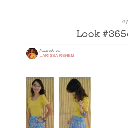
07
Look #365
Publicado por
LARISSA REHEM