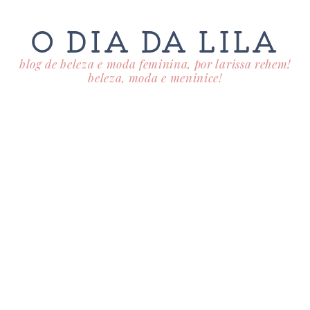
O DIA DA LILA
blog de beleza e moda feminina, por larissa rehem!
beleza, moda e meninice!