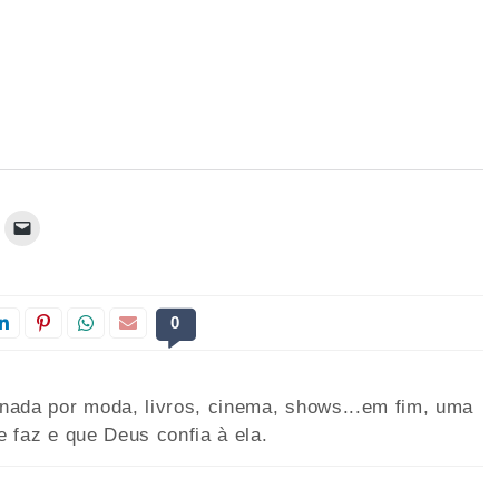
0
onada por moda, livros, cinema, shows...em fim, uma
e faz e que Deus confia à ela.